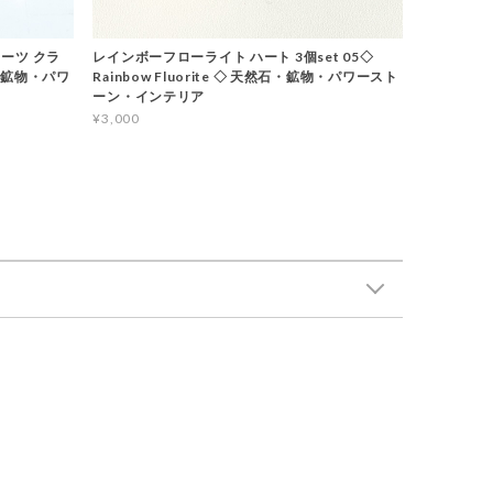
ーツ クラ
レインボーフローライト ハート 3個set 05◇
石・鉱物・パワ
Rainbow Fluorite ◇ 天然石・鉱物・パワースト
ーン・インテリア
¥3,000