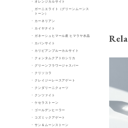
オレンジカルサイト
ガーニエライト（グリーンムーンス
トーン）
カーネリアン
カイヤナイト
Rela
ガネーシュヒマール産 ヒマラヤ水晶
カバンサイト
カリビアンブルーカルサイト
クォンタムクアトロシリカ
グリーンフラワージャスパー
クリソコラ
クレイジーレースアゲート
クンダリーニクォーツ
クンツァイト
ケセラストーン
ゴールデンヒーラー
コズミックアゲート
サン＆ムーンストーン