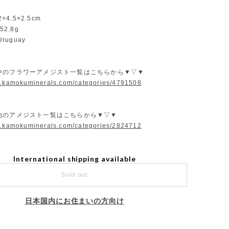
2×4.5×2.5cm
52.8g
Uruguay
中のフラワーアメジスト一覧はこちらから▼▽▼
w.kamokuminerals.com/categories/4791508
他のアメジスト一覧はこちらから▼▽▼
w.kamokuminerals.com/categories/2824712
International shipping available
Sold out
日本国内にお住まいの方向け