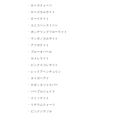
ローズクォーツ
ローズカルサイト
ロードナイト
ユニコーンストーン
ポンデリングフローライト
マンガノカルサイト
アフガナイト
ブルーオパール
カメレライト
ピンクスコレサイト
レッドアベンチュリン
タイガーアイ
ロゼッタジャスパー
パープルジェイド
スミソナイト
リチウムクォーツ
ピンクジラソル