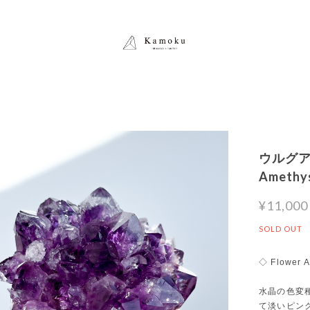
ウルグア
Amet
¥11,000
SOLD OUT
◇ Flower 
水晶の色変
て淡いピン