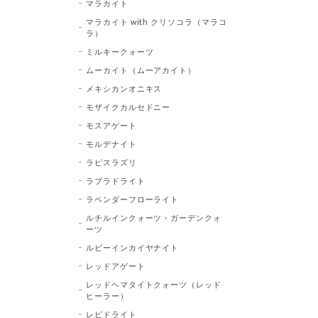
マラカイト
マラカイト with クリソコラ（マラコ
ラ）
ミルキークォーツ
ムーカイト（ムーアカイト）
メキシカンオニキス
モザイクカルセドニー
モスアゲート
モルデナイト
ラピスラズリ
ラブラドライト
ラベンダーフローライト
ルチルインクォーツ・ガーデンクォ
ーツ
ルビーインカイヤナイト
レッドアゲート
レッドヘマタイトクォーツ（レッド
ヒーラー）
レピドライト