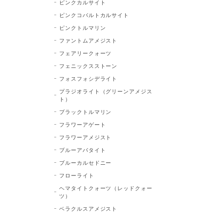
ピンクカルサイト
ピンクコバルトカルサイト
ピンクトルマリン
ファントムアメジスト
フェアリークォーツ
フェニックスストーン
フォスフォシデライト
プラジオライト（グリーンアメジス
ト）
ブラックトルマリン
フラワーアゲート
フラワーアメジスト
ブルーアパタイト
ブルーカルセドニー
フローライト
ヘマタイトクォーツ（レッドクォー
ツ）
ベラクルスアメジスト