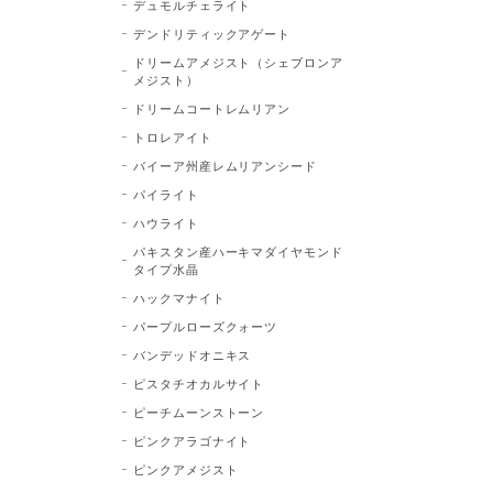
デュモルチェライト
デンドリティックアゲート
ドリームアメジスト（シェブロンア
メジスト）
ドリームコートレムリアン
トロレアイト
バイーア州産レムリアンシード
パイライト
ハウライト
パキスタン産ハーキマダイヤモンド
タイプ水晶
ハックマナイト
パープルローズクォーツ
バンデッドオニキス
ピスタチオカルサイト
ピーチムーンストーン
ピンクアラゴナイト
ピンクアメジスト