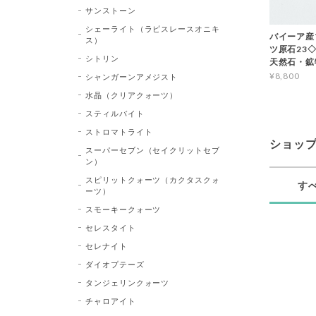
サンストーン
シェーライト（ラピスレースオニキ
バイーア産
ス）
ツ原石23◇Bl
シトリン
天然石・鉱
¥8,800
シャンガーンアメジスト
水晶（クリアクォーツ）
スティルバイト
ストロマトライト
ショッ
スーパーセブン（セイクリットセブ
ン）
スピリットクォーツ（カクタスクォ
す
ーツ）
スモーキークォーツ
セレスタイト
セレナイト
ダイオプテーズ
タンジェリンクォーツ
チャロアイト