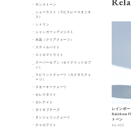
Rela
サンストーン
シェーライト（ラピスレースオニキ
ス）
シトリン
シャンガーンアメジスト
水晶（クリアクォーツ）
スティルバイト
ストロマトライト
スーパーセブン（セイクリットセブ
ン）
スピリットクォーツ（カクタスクォ
ーツ）
スモーキークォーツ
セレスタイト
セレナイト
レインボー
ダイオプテーズ
Rainbow 
タンジェリンクォーツ
トーン
チャロアイト
¥6,400