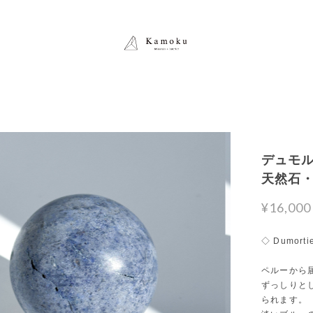
デュモルチ
天然石
¥16,000
◇ Dumortie
ペルーから
ずっしりと
られます。