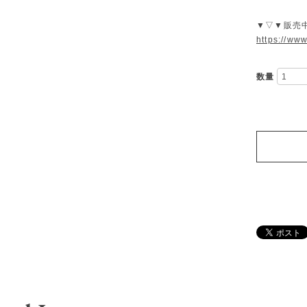
▼▽▼販売
https://ww
数量