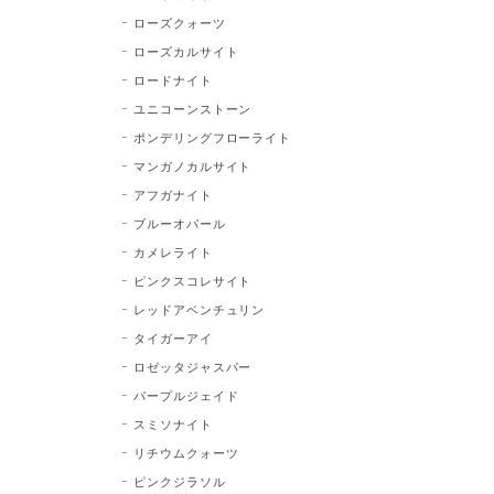
ローズクォーツ
ローズカルサイト
ロードナイト
ユニコーンストーン
ポンデリングフローライト
マンガノカルサイト
アフガナイト
ブルーオパール
カメレライト
ピンクスコレサイト
レッドアベンチュリン
タイガーアイ
ロゼッタジャスパー
パープルジェイド
スミソナイト
リチウムクォーツ
ピンクジラソル