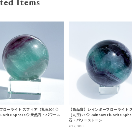
ted Items
フローライト スフィア（丸玉)04◇
【高品質】レインボーフローライト 
Fluorite Sphere◇ 天然石・パワース
（丸玉)21◇ Rainbow Fluorite Sph
石・パワーストーン
¥17,000