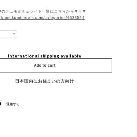
中のデュモルチェライト一覧はこちらから▼▽▼
w.kamokuminerals.com/categories/4533564
International shipping available
Add to cart
日本国内にお住まいの方向け
通報する