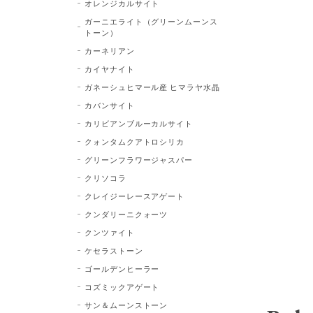
オレンジカルサイト
ガーニエライト（グリーンムーンス
トーン）
カーネリアン
カイヤナイト
ガネーシュヒマール産 ヒマラヤ水晶
カバンサイト
カリビアンブルーカルサイト
クォンタムクアトロシリカ
グリーンフラワージャスパー
クリソコラ
クレイジーレースアゲート
クンダリーニクォーツ
クンツァイト
ケセラストーン
ゴールデンヒーラー
コズミックアゲート
サン＆ムーンストーン