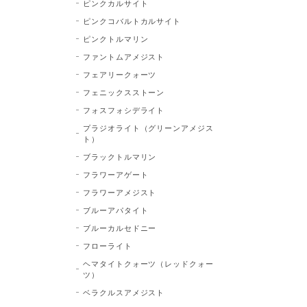
ピンクカルサイト
ピンクコバルトカルサイト
ピンクトルマリン
ファントムアメジスト
フェアリークォーツ
フェニックスストーン
フォスフォシデライト
プラジオライト（グリーンアメジス
ト）
ブラックトルマリン
フラワーアゲート
フラワーアメジスト
ブルーアパタイト
ブルーカルセドニー
フローライト
ヘマタイトクォーツ（レッドクォー
ツ）
ベラクルスアメジスト