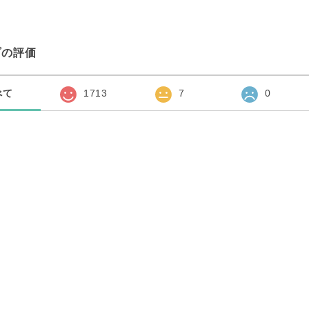
プの評価
べて
1713
7
0