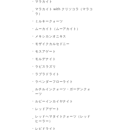
マラカイト
マラカイト with クリソコラ（マラコ
ラ）
ミルキークォーツ
ムーカイト（ムーアカイト）
メキシカンオニキス
モザイクカルセドニー
モスアゲート
モルデナイト
ラピスラズリ
ラブラドライト
ラベンダーフローライト
ルチルインクォーツ・ガーデンクォ
ーツ
ルビーインカイヤナイト
レッドアゲート
レッドヘマタイトクォーツ（レッド
ヒーラー）
レピドライト