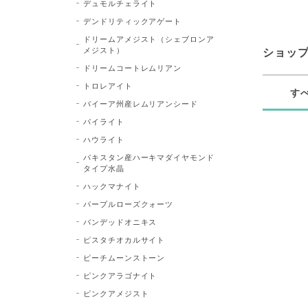
デュモルチェライト
デンドリティックアゲート
ドリームアメジスト（シェブロンア
メジスト）
ショッ
ドリームコートレムリアン
トロレアイト
す
バイーア州産レムリアンシード
パイライト
ハウライト
パキスタン産ハーキマダイヤモンド
タイプ水晶
ハックマナイト
パープルローズクォーツ
バンデッドオニキス
ピスタチオカルサイト
ピーチムーンストーン
ピンクアラゴナイト
ピンクアメジスト