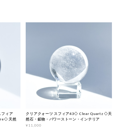
スフィア
クリアクォーツ スフィア43◇ Clear Quartz ◇天
ere◇ 天然
然石・鉱物・パワーストーン・インテリア
¥11,000