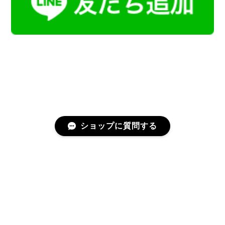
ショップに質問する
プライバシーポリシー
特定商取引法に基づく表記
会員規約
©Kamoku［カモク］インテリア天然石・鉱物のネットショップ