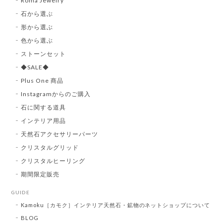
Roma Jewelry
石から選ぶ
形から選ぶ
色から選ぶ
ストーンセット
◆SALE◆
Plus One 商品
Instagramからのご購入
石に関する道具
インテリア用品
天然石アクセサリーパーツ
クリスタルグリッド
クリスタルヒーリング
期間限定販売
GUIDE
Kamoku［カモク］インテリア天然石・鉱物のネットショップについて
BLOG