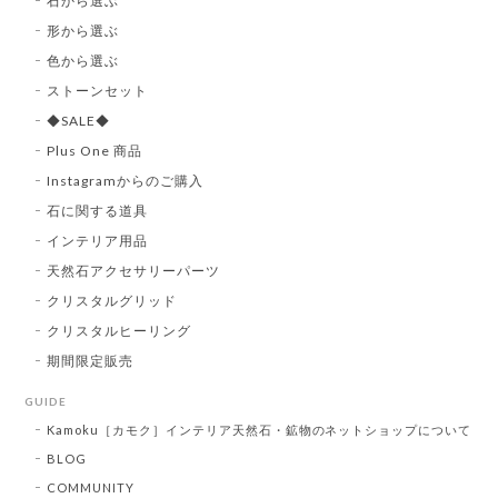
石から選ぶ
形から選ぶ
色から選ぶ
ストーンセット
◆SALE◆
Plus One 商品
Instagramからのご購入
石に関する道具
インテリア用品
天然石アクセサリーパーツ
クリスタルグリッド
クリスタルヒーリング
期間限定販売
GUIDE
Kamoku［カモク］インテリア天然石・鉱物のネットショップについて
BLOG
COMMUNITY