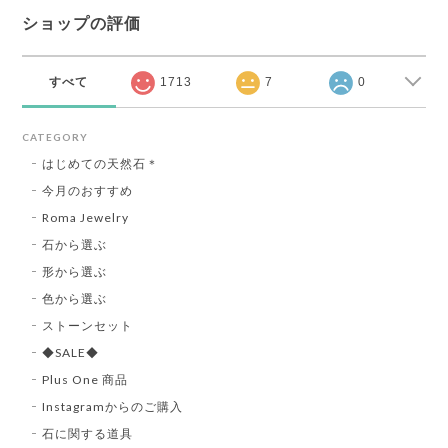
ショップの評価
すべて
1713
7
0
CATEGORY
はじめての天然石＊
今月のおすすめ
Roma Jewelry
石から選ぶ
形から選ぶ
色から選ぶ
ストーンセット
◆SALE◆
Plus One 商品
Instagramからのご購入
石に関する道具