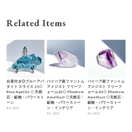
Related Items
台座付き◎ブルーアパ
バイーア産ファントム
バイーア産ファントム
タイト スライス 21◇
アメジスト フリーフ
アメジスト フリーフ
Blue Apatite ◇ 天然
ォーム62◇ Phantom
ォーム63◇ Phantom
石・鉱物・パワースト
Amethyst ◇天然石・
Amethyst ◇天然石・
ーン
鉱物・パワーストー
鉱物・パワーストー
ン・インテリア
ン・インテリア
¥8,800
¥5,000
¥5,000