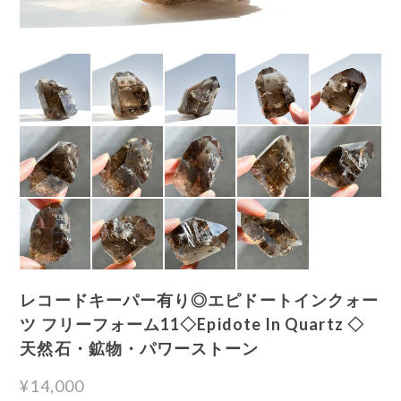
レコードキーパー有り◎エピドートインクォー
ツ フリーフォーム11◇Epidote In Quartz ◇
天然石・鉱物・パワーストーン
¥14,000