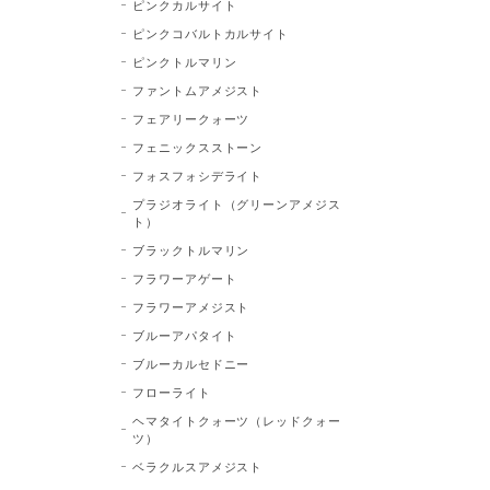
ピンクカルサイト
ピンクコバルトカルサイト
ピンクトルマリン
ファントムアメジスト
フェアリークォーツ
フェニックスストーン
フォスフォシデライト
プラジオライト（グリーンアメジス
ト）
ブラックトルマリン
フラワーアゲート
フラワーアメジスト
ブルーアパタイト
ブルーカルセドニー
フローライト
ヘマタイトクォーツ（レッドクォー
ツ）
ベラクルスアメジスト