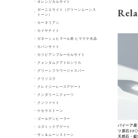
オレンジカルサイト
Rela
ガーニエライト（グリーンムーンス
トーン）
カーネリアン
カイヤナイト
ガネーシュヒマール産 ヒマラヤ水晶
カバンサイト
カリビアンブルーカルサイト
クォンタムクアトロシリカ
グリーンフラワージャスパー
クリソコラ
クレイジーレースアゲート
クンダリーニクォーツ
クンツァイト
ケセラストーン
ゴールデンヒーラー
バイーア産
コズミックアゲート
ツ原石23◇Bl
サン＆ムーンストーン
天然石・鉱