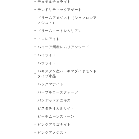
デュモルチェライト
デンドリティックアゲート
ドリームアメジスト（シェブロンア
メジスト）
ドリームコートレムリアン
トロレアイト
バイーア州産レムリアンシード
パイライト
ハウライト
パキスタン産ハーキマダイヤモンド
タイプ水晶
ハックマナイト
パープルローズクォーツ
バンデッドオニキス
ピスタチオカルサイト
ピーチムーンストーン
ピンクアラゴナイト
ピンクアメジスト