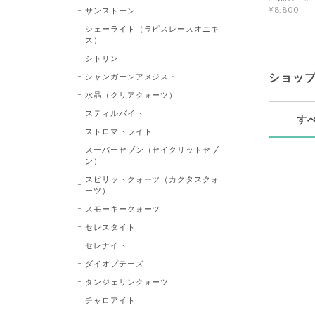
¥8,800
サンストーン
シェーライト（ラピスレースオニキ
ス）
シトリン
シャンガーンアメジスト
ショッ
水晶（クリアクォーツ）
スティルバイト
す
ストロマトライト
スーパーセブン（セイクリットセブ
ン）
スピリットクォーツ（カクタスクォ
ーツ）
スモーキークォーツ
セレスタイト
セレナイト
ダイオプテーズ
タンジェリンクォーツ
チャロアイト