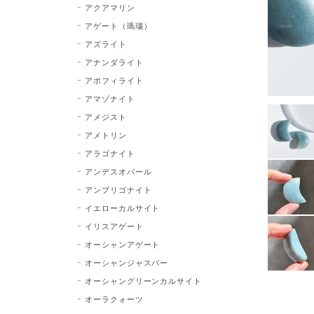
アクアマリン
アゲート（瑪瑙）
アズライト
アナンダライト
アポフィライト
アマゾナイト
アメジスト
アメトリン
アラゴナイト
アンデスオパール
アンブリゴナイト
イエローカルサイト
イリスアゲート
オーシャンアゲート
オーシャンジャスパー
オーシャングリーンカルサイト
オーラクォーツ