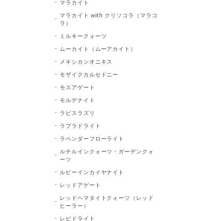
マラカイト
マラカイト with クリソコラ（マラコ
ラ）
ミルキークォーツ
ムーカイト（ムーアカイト）
メキシカンオニキス
モザイクカルセドニー
モスアゲート
モルデナイト
ラピスラズリ
ラブラドライト
ラベンダーフローライト
ルチルインクォーツ・ガーデンクォ
ーツ
ルビーインカイヤナイト
レッドアゲート
レッドヘマタイトクォーツ（レッド
ヒーラー）
レピドライト