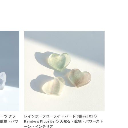
ーツ クラ
レインボーフローライト ハート 3個set 05◇
石・鉱物・パワ
Rainbow Fluorite ◇ 天然石・鉱物・パワースト
ーン・インテリア