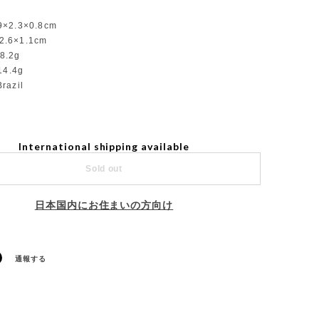
9×2.3×0.8cm
6×1.1cm
8.2g
4g
razil
International shipping available
Sold out
日本国内にお住まいの方向け
通報する