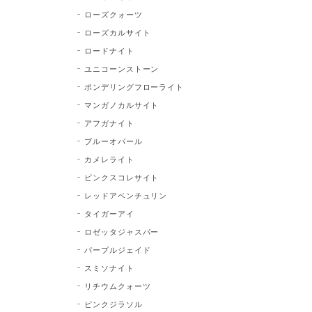
ローズクォーツ
ローズカルサイト
ロードナイト
ユニコーンストーン
ポンデリングフローライト
マンガノカルサイト
アフガナイト
ブルーオパール
カメレライト
ピンクスコレサイト
レッドアベンチュリン
タイガーアイ
ロゼッタジャスパー
パープルジェイド
スミソナイト
リチウムクォーツ
ピンクジラソル