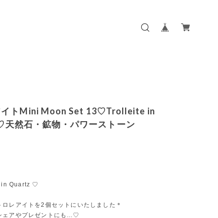
Mini Moon Set 13♡Trolleite in
tz♡天然石・鉱物・パワーストーン
 in Quartz ♡
トロレアイトを2個セットにいたしました＊
シェアやプレゼントにも…♡