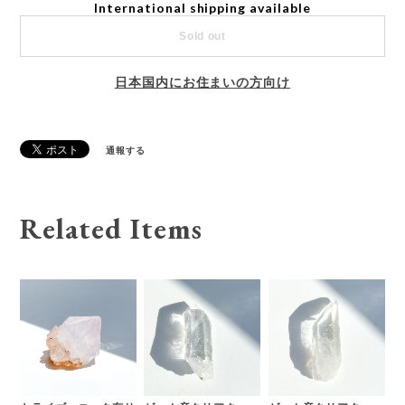
International shipping available
Sold out
日本国内にお住まいの方向け
通報する
Related Items