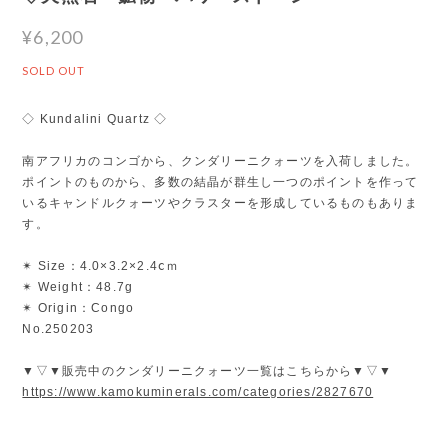
¥6,200
SOLD OUT
◇ Kundalini Quartz ◇
南アフリカのコンゴから、クンダリーニクォーツを入荷しました。
ポイントのものから、多数の結晶が群生し一つのポイントを作って
いるキャンドルクォーツやクラスターを形成しているものもありま
す。
✴︎ Size：4.0×3.2×2.4ⅽｍ
✴︎ Weight：48.7g
✴︎ Origin：Congo
No.250203
▼▽▼販売中のクンダリーニクォーツ一覧はこちらから▼▽▼
https://www.kamokuminerals.com/categories/2827670