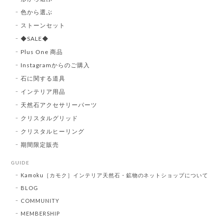
色から選ぶ
ストーンセット
◆SALE◆
Plus One 商品
Instagramからのご購入
石に関する道具
インテリア用品
天然石アクセサリーパーツ
クリスタルグリッド
クリスタルヒーリング
期間限定販売
GUIDE
Kamoku［カモク］インテリア天然石・鉱物のネットショップについて
BLOG
COMMUNITY
MEMBERSHIP