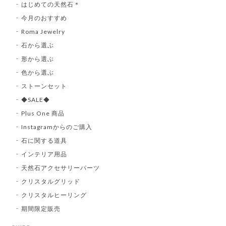
はじめての天然石＊
今月のおすすめ
Roma Jewelry
石から選ぶ
形から選ぶ
色から選ぶ
ストーンセット
◆SALE◆
Plus One 商品
Instagramからのご購入
石に関する道具
インテリア用品
天然石アクセサリーパーツ
クリスタルグリッド
クリスタルヒーリング
期間限定販売