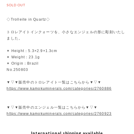
SOLD OUT
◇Trolleite in Quartz◇
トロレアイトインクォーツを、小さなエンジェルの形に彫刻いたし
ました。
✴︎ Height：5.3×2.9×1.3cm
✴︎ Weight：23.1g
✴︎ Origin：Brazil
No.250803
▼▽▼販売中のトロレアイト一覧はこちらから▼▽▼
https://www.kamokuminerals.com/categories/2760886
▼▽▼販売中のエンジェル一覧はこちらから▼▽▼
https://www.kamokuminerals.com/categories/2760923
International shipping available