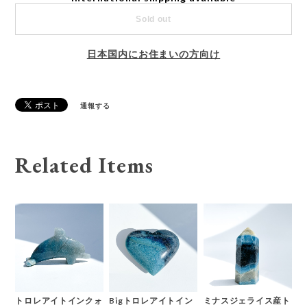
Sold out
日本国内にお住まいの方向け
通報する
Related Items
トロレアイトインクォ
Bigトロレアイトイン
ミナスジェライス産ト