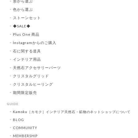
形から選ぶ
色から選ぶ
ストーンセット
◆SALE◆
Plus One 商品
Instagramからのご購入
石に関する道具
インテリア用品
天然石アクセサリーパーツ
クリスタルグリッド
クリスタルヒーリング
期間限定販売
GUIDE
Kamoku［カモク］インテリア天然石・鉱物のネットショップについて
BLOG
COMMUNITY
MEMBERSHIP