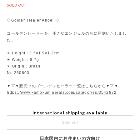
SOLD OUT
◇Golden Healer Angel ◇
ゴールデンヒーラーを、小さなエンジェルの形に彫刻いたしまし
た。
✴︎ Height：3.5×1.9×1.2cm
✴︎ Weight：8.7g
✴︎ Origin：Brazil
No.250803
▼▽▼販売中のゴールデンヒーラー一覧はこちらから▼▽▼
https://www.kamokuminerals.com/categories/3542872
International shipping available
Sold out
日本国内にお住まいの方向け