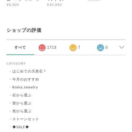
¥8,800
¥43,000
ショップの評価
すべて
1713
7
0
CATEGORY
はじめての天然石＊
今月のおすすめ
Roma Jewelry
石から選ぶ
形から選ぶ
色から選ぶ
ストーンセット
◆SALE◆