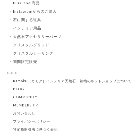
Plus One 商品
Instagramからのご購入
石に関する道具
インテリア用品
天然石アクセサリーパーツ
クリスタルグリッド
クリスタルヒーリング
期間限定販売
GUIDE
Kamoku［カモク］インテリア天然石・鉱物のネットショップについて
BLOG
COMMUNITY
MEMBERSHIP
お問い合わせ
プライバシーポリシー
特定商取引法に基づく表記