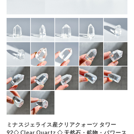
ミナスジェライス産クリアクォーツ タワー
92◇ Clear Quartz ◇ 天然石・鉱物・パワース