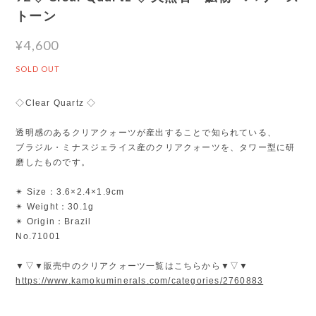
トーン
¥4,600
SOLD OUT
◇Clear Quartz ◇
透明感のあるクリアクォーツが産出することで知られている、
ブラジル・ミナスジェライス産のクリアクォーツを、タワー型に研
磨したものです。
✴︎ Size：3.6×2.4×1.9cm
✴︎ Weight：30.1g
✴︎ Origin：Brazil
No.71001
▼▽▼販売中のクリアクォーツ一覧はこちらから▼▽▼
https://www.kamokuminerals.com/categories/2760883