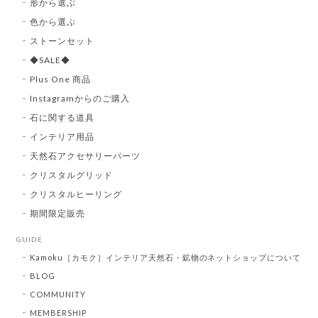
形から選ぶ
色から選ぶ
ストーンセット
◆SALE◆
Plus One 商品
Instagramからのご購入
石に関する道具
インテリア用品
天然石アクセサリーパーツ
クリスタルグリッド
クリスタルヒーリング
期間限定販売
GUIDE
Kamoku［カモク］インテリア天然石・鉱物のネットショップについて
BLOG
COMMUNITY
MEMBERSHIP