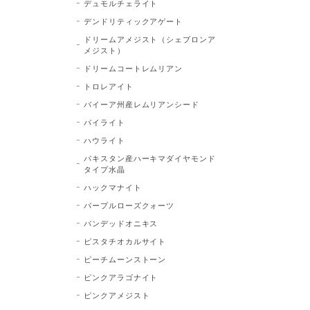
デュモルチェライト
デンドリティックアゲート
ドリームアメジスト（シェブロンア
メジスト）
ドリームコートレムリアン
トロレアイト
バイーア州産レムリアンシード
パイライト
ハウライト
パキスタン産ハーキマダイヤモンド
タイプ水晶
ハックマナイト
パープルローズクォーツ
バンデッドオニキス
ピスタチオカルサイト
ピーチムーンストーン
ピンクアラゴナイト
ピンクアメジスト