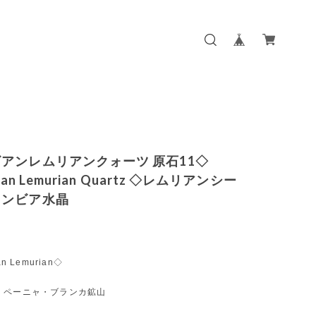
アンレムリアンクォーツ 原石11◇
ian Lemurian Quartz ◇レムリアンシー
ロンビア水晶
n Lemurian◇
・ペーニャ・ブランカ鉱山