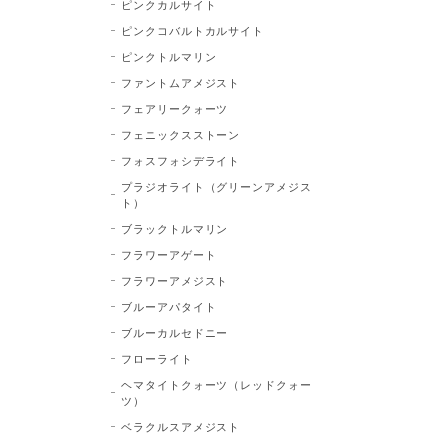
ピンクカルサイト
ピンクコバルトカルサイト
ピンクトルマリン
ファントムアメジスト
フェアリークォーツ
フェニックスストーン
フォスフォシデライト
プラジオライト（グリーンアメジス
ト）
ブラックトルマリン
フラワーアゲート
フラワーアメジスト
ブルーアパタイト
ブルーカルセドニー
フローライト
ヘマタイトクォーツ（レッドクォー
ツ）
ベラクルスアメジスト