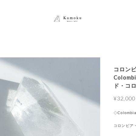
コロンビ
Colomb
ド・コ
¥32,000
◇Colombia
コロンビア