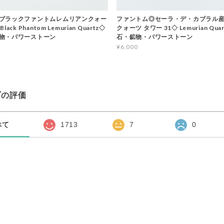
ブラックファントムレムリアンクォー
ファントム◎セーラ・デ・カブラル
ack Phantom Lemurian Quartz◇
クォーツ タワー 31◇ Lemurian Qua
物・パワーストーン
石・鉱物・パワーストーン
¥6,000
プの評価
べて
1713
7
0