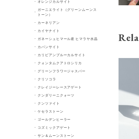
オレンジカルサイト
ガーニエライト（グリーンムーンス
トーン）
カーネリアン
カイヤナイト
Rela
ガネーシュヒマール産 ヒマラヤ水晶
カバンサイト
カリビアンブルーカルサイト
クォンタムクアトロシリカ
グリーンフラワージャスパー
クリソコラ
クレイジーレースアゲート
クンダリーニクォーツ
クンツァイト
ケセラストーン
ゴールデンヒーラー
コズミックアゲート
サン＆ムーンストーン