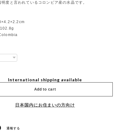
透明度と言われているコロンビア産の水晶です。
8×4.2×2.2cm
：102.8g
Colombia
International shipping available
Add to cart
日本国内にお住まいの方向け
通報する