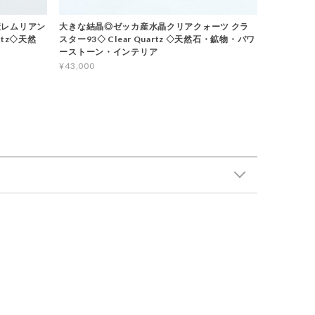
産レムリアン
大きな結晶◎ゼッカ産水晶クリアクォーツ クラ
rtz◇天然
スター93◇ Clear Quartz ◇天然石・鉱物・パワ
ーストーン・インテリア
¥43,000