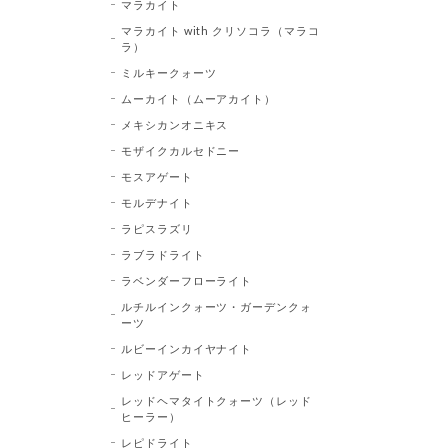
マラカイト
マラカイト with クリソコラ（マラコ
ラ）
ミルキークォーツ
ムーカイト（ムーアカイト）
メキシカンオニキス
モザイクカルセドニー
モスアゲート
モルデナイト
ラピスラズリ
ラブラドライト
ラベンダーフローライト
ルチルインクォーツ・ガーデンクォ
ーツ
ルビーインカイヤナイト
レッドアゲート
レッドヘマタイトクォーツ（レッド
ヒーラー）
レピドライト