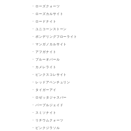
ローズクォーツ
ローズカルサイト
ロードナイト
ユニコーンストーン
ポンデリングフローライト
マンガノカルサイト
アフガナイト
ブルーオパール
カメレライト
ピンクスコレサイト
レッドアベンチュリン
タイガーアイ
ロゼッタジャスパー
パープルジェイド
スミソナイト
リチウムクォーツ
ピンクジラソル