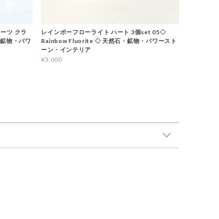
ーツ クラ
レインボーフローライト ハート 3個set 05◇
石・鉱物・パワ
Rainbow Fluorite ◇ 天然石・鉱物・パワースト
ーン・インテリア
¥3,000