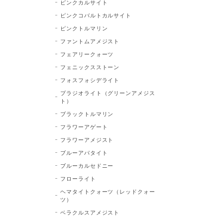
ピンクカルサイト
ピンクコバルトカルサイト
ピンクトルマリン
ファントムアメジスト
フェアリークォーツ
フェニックスストーン
フォスフォシデライト
プラジオライト（グリーンアメジス
ト）
ブラックトルマリン
フラワーアゲート
フラワーアメジスト
ブルーアパタイト
ブルーカルセドニー
フローライト
ヘマタイトクォーツ（レッドクォー
ツ）
ベラクルスアメジスト