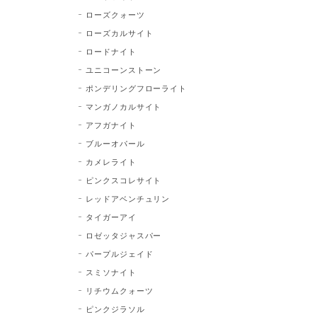
ローズクォーツ
ローズカルサイト
ロードナイト
ユニコーンストーン
ポンデリングフローライト
マンガノカルサイト
アフガナイト
ブルーオパール
カメレライト
ピンクスコレサイト
レッドアベンチュリン
タイガーアイ
ロゼッタジャスパー
パープルジェイド
スミソナイト
リチウムクォーツ
ピンクジラソル