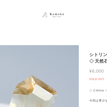
シトリン
◇ 天然
¥8,000
SOLD OUT
◇ Citrine 
今回は希少