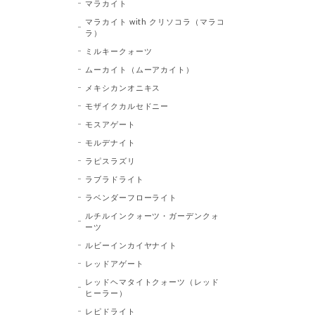
マラカイト
マラカイト with クリソコラ（マラコ
ラ）
ミルキークォーツ
ムーカイト（ムーアカイト）
メキシカンオニキス
モザイクカルセドニー
モスアゲート
モルデナイト
ラピスラズリ
ラブラドライト
ラベンダーフローライト
ルチルインクォーツ・ガーデンクォ
ーツ
ルビーインカイヤナイト
レッドアゲート
レッドヘマタイトクォーツ（レッド
ヒーラー）
レピドライト