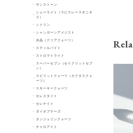
サンストーン
シェーライト（ラピスレースオニキ
ス）
シトリン
シャンガーンアメジスト
水晶（クリアクォーツ）
Rela
スティルバイト
ストロマトライト
スーパーセブン（セイクリットセブ
ン）
スピリットクォーツ（カクタスクォ
ーツ）
スモーキークォーツ
セレスタイト
セレナイト
ダイオプテーズ
タンジェリンクォーツ
チャロアイト