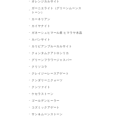
オレンジカルサイト
ガーニエライト（グリーンムーンス
トーン）
カーネリアン
カイヤナイト
ガネーシュヒマール産 ヒマラヤ水晶
カバンサイト
カリビアンブルーカルサイト
クォンタムクアトロシリカ
グリーンフラワージャスパー
クリソコラ
クレイジーレースアゲート
クンダリーニクォーツ
クンツァイト
ケセラストーン
ゴールデンヒーラー
コズミックアゲート
サン＆ムーンストーン