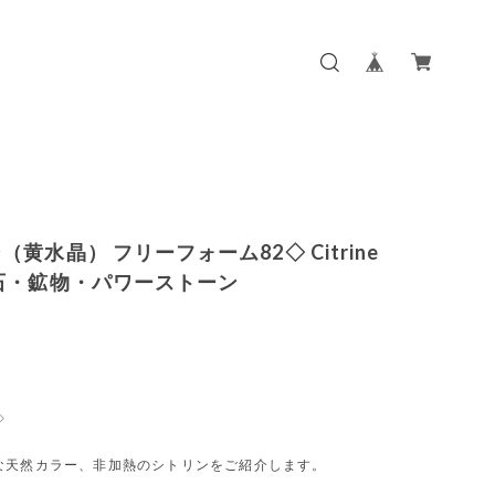
（黄水晶） フリーフォーム82◇ Citrine
石・鉱物・パワーストーン
◇
な天然カラー、非加熱のシトリンをご紹介します。