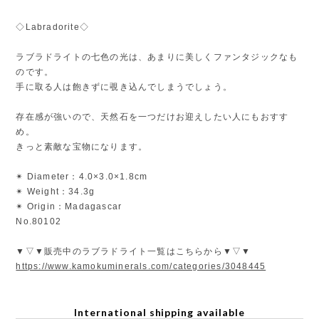
◇Labradorite◇
ラブラドライトの七色の光は、あまりに美しくファンタジックなも
のです。
手に取る人は飽きずに覗き込んでしまうでしょう。
存在感が強いので、天然石を一つだけお迎えしたい人にもおすす
め。
きっと素敵な宝物になります。
✴︎ Diameter：4.0×3.0×1.8cm
✴︎ Weight：34.3g
✴︎ Origin：Madagascar
No.80102
▼▽▼販売中のラブラドライト一覧はこちらから▼▽▼
https://www.kamokuminerals.com/categories/3048445
International shipping available