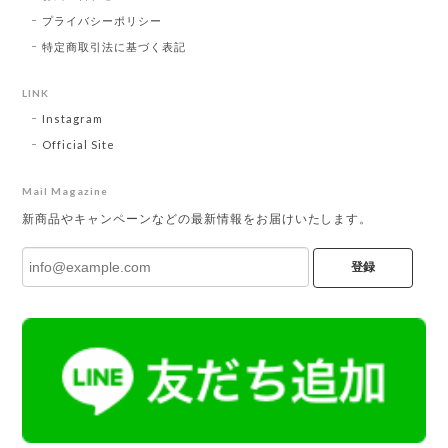
プライバシーポリシー
特定商取引法に基づく表記
LINK
Instagram
Official Site
Mail Magazine
新商品やキャンペーンなどの最新情報をお届けいたします。
登録