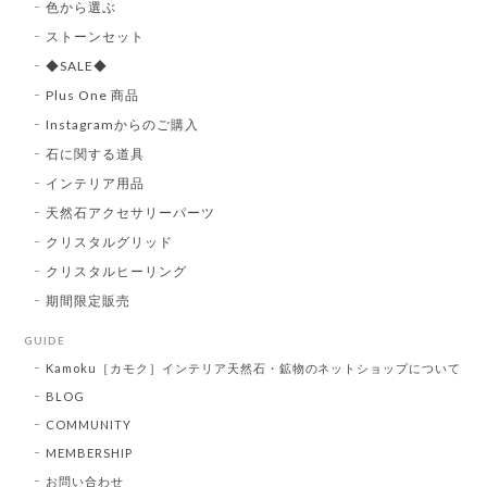
色から選ぶ
ストーンセット
◆SALE◆
Plus One 商品
Instagramからのご購入
石に関する道具
インテリア用品
天然石アクセサリーパーツ
クリスタルグリッド
クリスタルヒーリング
期間限定販売
GUIDE
Kamoku［カモク］インテリア天然石・鉱物のネットショップについて
BLOG
COMMUNITY
MEMBERSHIP
お問い合わせ