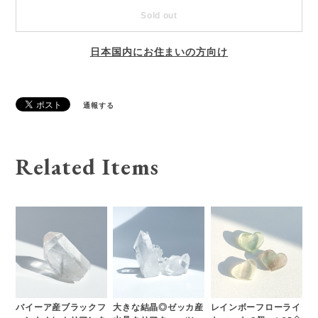
Sold out
日本国内にお住まいの方向け
通報する
Related Items
バイーア産ブラックフ
大きな結晶◎ゼッカ産
レインボーフローライ