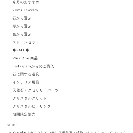
今月のおすすめ
Roma Jewelry
石から選ぶ
形から選ぶ
色から選ぶ
ストーンセット
◆SALE◆
Plus One 商品
Instagramからのご購入
石に関する道具
インテリア用品
天然石アクセサリーパーツ
クリスタルグリッド
クリスタルヒーリング
期間限定販売
GUIDE
Kamoku［カモク］インテリア天然石・鉱物のネットショップについて