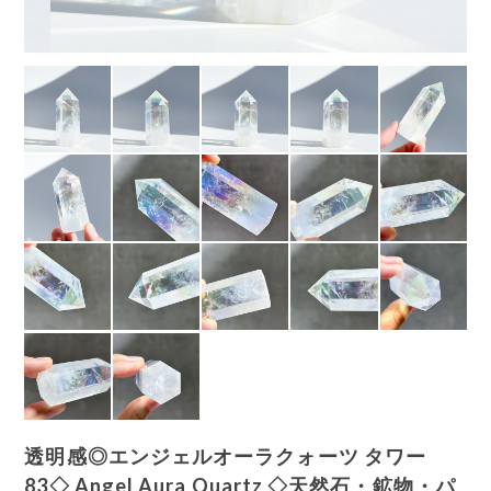
透明感◎エンジェルオーラクォーツ タワー
83◇ Angel Aura Quartz ◇天然石・鉱物・パ