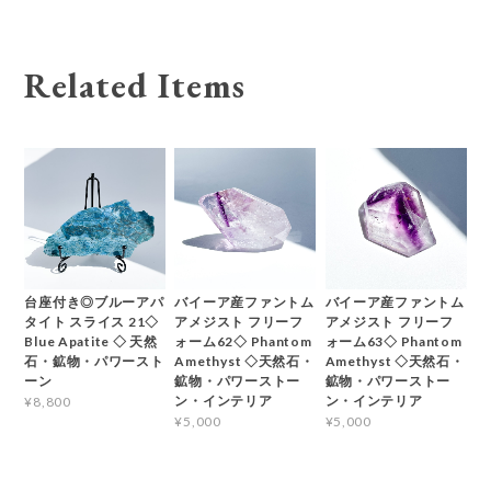
Related Items
台座付き◎ブルーアパ
バイーア産ファントム
バイーア産ファントム
タイト スライス 21◇
アメジスト フリーフ
アメジスト フリーフ
Blue Apatite ◇ 天然
ォーム62◇ Phantom
ォーム63◇ Phantom
石・鉱物・パワースト
Amethyst ◇天然石・
Amethyst ◇天然石・
ーン
鉱物・パワーストー
鉱物・パワーストー
ン・インテリア
ン・インテリア
¥8,800
¥5,000
¥5,000