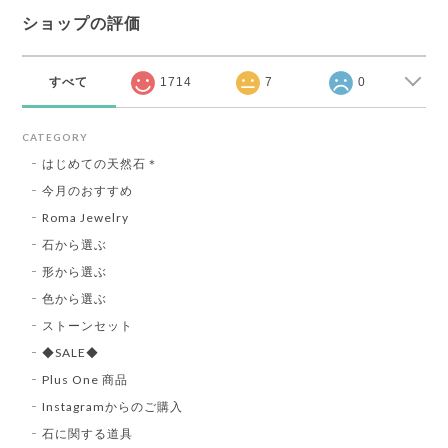
ショップの評価
すべて
1714
7
0
CATEGORY
はじめての天然石＊
今月のおすすめ
Roma Jewelry
石から選ぶ
形から選ぶ
色から選ぶ
ストーンセット
◆SALE◆
Plus One 商品
Instagramからのご購入
石に関する道具