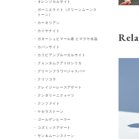
オレンジカルサイト
ガーニエライト（グリーンムーンス
トーン）
カーネリアン
カイヤナイト
Rela
ガネーシュヒマール産 ヒマラヤ水晶
カバンサイト
カリビアンブルーカルサイト
クォンタムクアトロシリカ
グリーンフラワージャスパー
クリソコラ
クレイジーレースアゲート
クンダリーニクォーツ
クンツァイト
ケセラストーン
ゴールデンヒーラー
コズミックアゲート
サン＆ムーンストーン