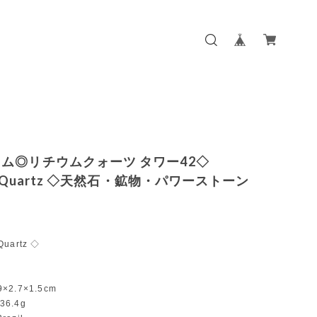
ム◎リチウムクォーツ タワー42◇
um Quartz ◇天然石・鉱物・パワーストーン
Quartz ◇
9×2.7×1.5cm
36.4g