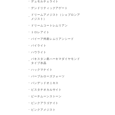
デュモルチェライト
デンドリティックアゲート
ドリームアメジスト（シェブロンア
メジスト）
ドリームコートレムリアン
トロレアイト
バイーア州産レムリアンシード
パイライト
ハウライト
パキスタン産ハーキマダイヤモンド
タイプ水晶
ハックマナイト
パープルローズクォーツ
バンデッドオニキス
ピスタチオカルサイト
ピーチムーンストーン
ピンクアラゴナイト
ピンクアメジスト