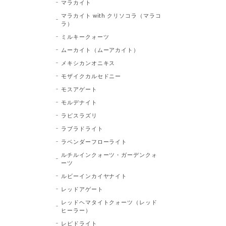
マラカイト
マラカイト with クリソコラ（マラコ
ラ）
ミルキークォーツ
ムーカイト（ムーアカイト）
メキシカンオニキス
モザイクカルセドニー
モスアゲート
モルデナイト
ラピスラズリ
ラブラドライト
ラベンダーフローライト
ルチルインクォーツ・ガーデンクォ
ーツ
ルビーインカイヤナイト
レッドアゲート
レッドヘマタイトクォーツ（レッド
ヒーラー）
レピドライト