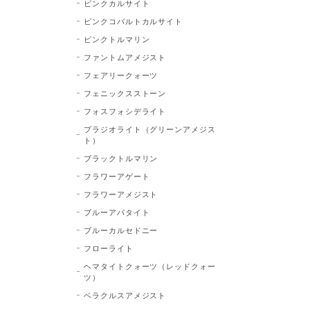
ピンクカルサイト
ピンクコバルトカルサイト
ピンクトルマリン
ファントムアメジスト
フェアリークォーツ
フェニックスストーン
フォスフォシデライト
プラジオライト（グリーンアメジス
ト）
ブラックトルマリン
フラワーアゲート
フラワーアメジスト
ブルーアパタイト
ブルーカルセドニー
フローライト
ヘマタイトクォーツ（レッドクォー
ツ）
ベラクルスアメジスト