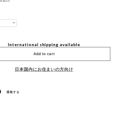
razil
International shipping available
Add to cart
日本国内にお住まいの方向け
通報する