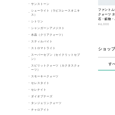
サンストーン
ファントム
シェーライト（ラピスレースオニキ
クォーツ タワ
ス）
石・鉱物・
シトリン
¥6,000
シャンガーンアメジスト
水晶（クリアクォーツ）
スティルバイト
ストロマトライト
ショッ
スーパーセブン（セイクリットセブ
ン）
す
スピリットクォーツ（カクタスクォ
ーツ）
スモーキークォーツ
セレスタイト
セレナイト
ダイオプテーズ
タンジェリンクォーツ
チャロアイト