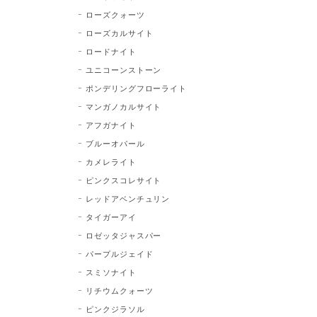
ローズクォーツ
ローズカルサイト
ロードナイト
ユニコーンストーン
ポンデリングフローライト
マンガノカルサイト
アフガナイト
ブルーオパール
カメレライト
ピンクスコレサイト
レッドアベンチュリン
タイガーアイ
ロゼッタジャスパー
パープルジェイド
スミソナイト
リチウムクォーツ
ピンクジラソル