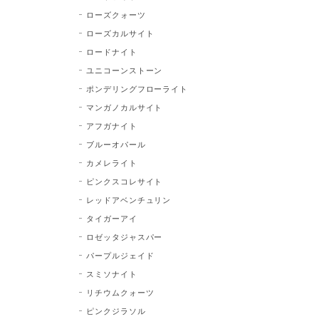
ローズクォーツ
ローズカルサイト
ロードナイト
ユニコーンストーン
ポンデリングフローライト
マンガノカルサイト
アフガナイト
ブルーオパール
カメレライト
ピンクスコレサイト
レッドアベンチュリン
タイガーアイ
ロゼッタジャスパー
パープルジェイド
スミソナイト
リチウムクォーツ
ピンクジラソル