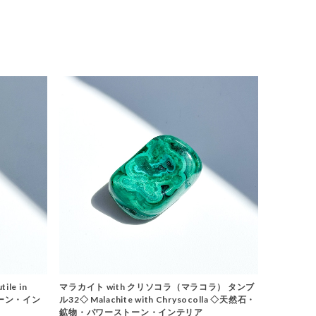
le in
マラカイト with クリソコラ（マラコラ） タンブ
トーン・イン
ル32◇ Malachite with Chrysocolla ◇天然石・
鉱物・パワーストーン・インテリア