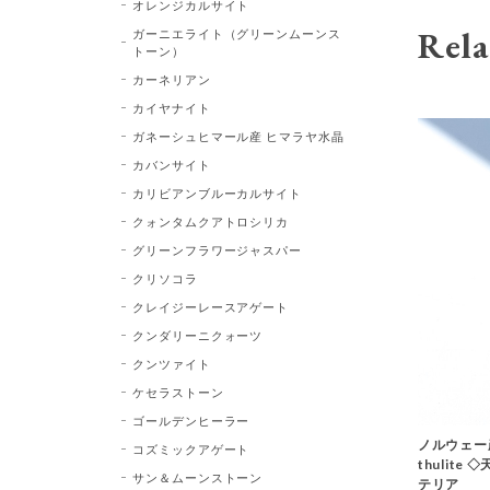
オレンジカルサイト
Rela
ガーニエライト（グリーンムーンス
トーン）
カーネリアン
カイヤナイト
ガネーシュヒマール産 ヒマラヤ水晶
カバンサイト
カリビアンブルーカルサイト
クォンタムクアトロシリカ
グリーンフラワージャスパー
クリソコラ
クレイジーレースアゲート
クンダリーニクォーツ
クンツァイト
ケセラストーン
ゴールデンヒーラー
ノルウェー
コズミックアゲート
thulit
サン＆ムーンストーン
テリア