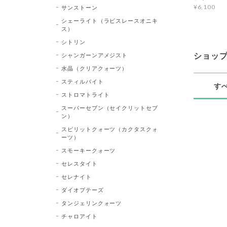
¥6,100
サンストーン
シェーライト（ラピスレースオニキ
ス）
シトリン
シャンガーンアメジスト
ショッ
水晶（クリアクォーツ）
スティルバイト
す
ストロマトライト
スーパーセブン（セイクリットセブ
ン）
スピリットクォーツ（カクタスクォ
ーツ）
スモーキークォーツ
セレスタイト
セレナイト
ダイオプテーズ
タンジェリンクォーツ
チャロアイト