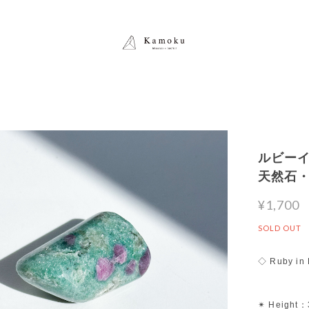
ルビーイン
天然石
¥1,700
SOLD OUT
◇ Ruby in 
✴︎ Height：