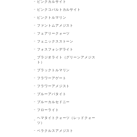
ピンクカルサイト
ピンクコバルトカルサイト
ピンクトルマリン
ファントムアメジスト
フェアリークォーツ
フェニックスストーン
フォスフォシデライト
プラジオライト（グリーンアメジス
ト）
ブラックトルマリン
フラワーアゲート
フラワーアメジスト
ブルーアパタイト
ブルーカルセドニー
フローライト
ヘマタイトクォーツ（レッドクォー
ツ）
ベラクルスアメジスト