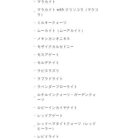
マラカイト
マラカイト with クリソコラ（マラコ
ラ）
ミルキークォーツ
ムーカイト（ムーアカイト）
メキシカンオニキス
モザイクカルセドニー
モスアゲート
モルデナイト
ラピスラズリ
ラブラドライト
ラベンダーフローライト
ルチルインクォーツ・ガーデンクォ
ーツ
ルビーインカイヤナイト
レッドアゲート
レッドヘマタイトクォーツ（レッド
ヒーラー）
レピドライト