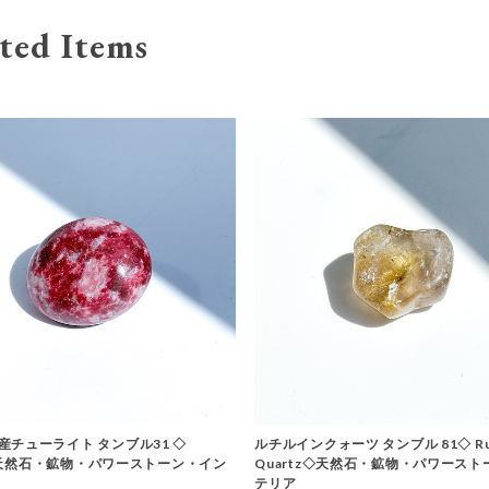
ted Items
産チューライト タンブル31 ◇
ルチルインクォーツ タンブル 81◇ Ruti
e ◇天然石・鉱物・パワーストーン・イン
Quartz◇天然石・鉱物・パワース
テリア