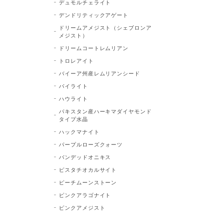
デュモルチェライト
デンドリティックアゲート
ドリームアメジスト（シェブロンア
メジスト）
ドリームコートレムリアン
トロレアイト
バイーア州産レムリアンシード
パイライト
ハウライト
パキスタン産ハーキマダイヤモンド
タイプ水晶
ハックマナイト
パープルローズクォーツ
バンデッドオニキス
ピスタチオカルサイト
ピーチムーンストーン
ピンクアラゴナイト
ピンクアメジスト