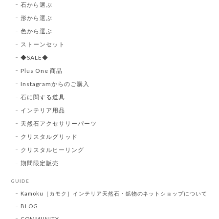
石から選ぶ
形から選ぶ
色から選ぶ
ストーンセット
◆SALE◆
Plus One 商品
Instagramからのご購入
石に関する道具
インテリア用品
天然石アクセサリーパーツ
クリスタルグリッド
クリスタルヒーリング
期間限定販売
GUIDE
Kamoku［カモク］インテリア天然石・鉱物のネットショップについて
BLOG
COMMUNITY