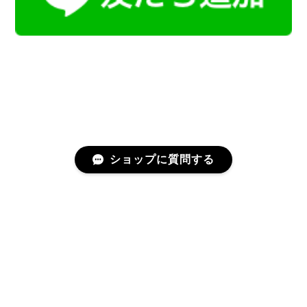
ショップに質問する
プライバシーポリシー
特定商取引法に基づく表記
会員規約
©Kamoku［カモク］インテリア天然石・鉱物のネットショップ