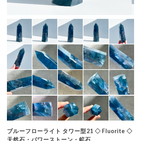
ブルーフローライト タワー型21 ◇ Fluorite ◇
天然石・パワーストーン・鉱石