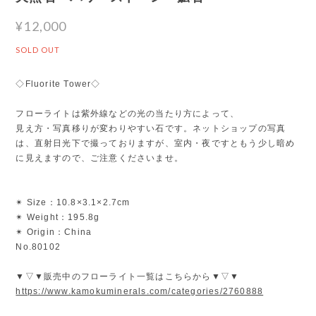
¥12,000
SOLD OUT
◇Fluorite Tower◇
フローライトは紫外線などの光の当たり方によって、
見え方・写真移りが変わりやすい石です。ネットショップの写真
は、直射日光下で撮っておりますが、室内・夜ですともう少し暗め
に見えますので、ご注意くださいませ。
✴︎ Size：10.8×3.1×2.7cm
✴︎ Weight：195.8g
✴︎ Origin：China
No.80102
▼▽▼販売中のフローライト一覧はこちらから▼▽▼
https://www.kamokuminerals.com/categories/2760888