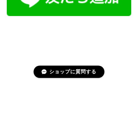
ショップに質問する
プライバシーポリシー
特定商取引法に基づく表記
会員規約
©Kamoku［カモク］インテリア天然石・鉱物のネットショップ