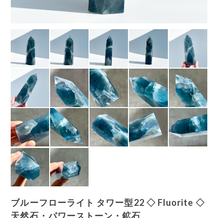
ブルーフローライト タワー型22 ◇ Fluorite ◇
天然石・パワーストーン・鉱石