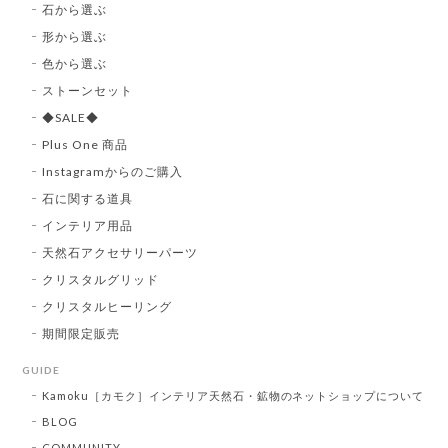
石から選ぶ
形から選ぶ
色から選ぶ
ストーンセット
◆SALE◆
Plus One 商品
Instagramからのご購入
石に関する道具
インテリア用品
天然石アクセサリーパーツ
クリスタルグリッド
クリスタルヒーリング
期間限定販売
GUIDE
Kamoku［カモク］インテリア天然石・鉱物のネットショップについて
BLOG
COMMUNITY