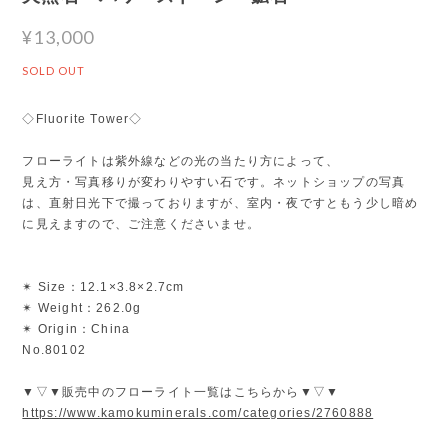
¥13,000
SOLD OUT
◇Fluorite Tower◇
フローライトは紫外線などの光の当たり方によって、
見え方・写真移りが変わりやすい石です。ネットショップの写真
は、直射日光下で撮っておりますが、室内・夜ですともう少し暗め
に見えますので、ご注意くださいませ。
✴︎ Size：12.1×3.8×2.7cm
✴︎ Weight：262.0g
✴︎ Origin：China
No.80102
▼▽▼販売中のフローライト一覧はこちらから▼▽▼
https://www.kamokuminerals.com/categories/2760888