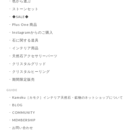
色から選ぶ
ストーンセット
◆SALE◆
Plus One 商品
Instagramからのご購入
石に関する道具
インテリア用品
天然石アクセサリーパーツ
クリスタルグリッド
クリスタルヒーリング
期間限定販売
GUIDE
Kamoku［カモク］インテリア天然石・鉱物のネットショップについて
BLOG
COMMUNITY
MEMBERSHIP
お問い合わせ