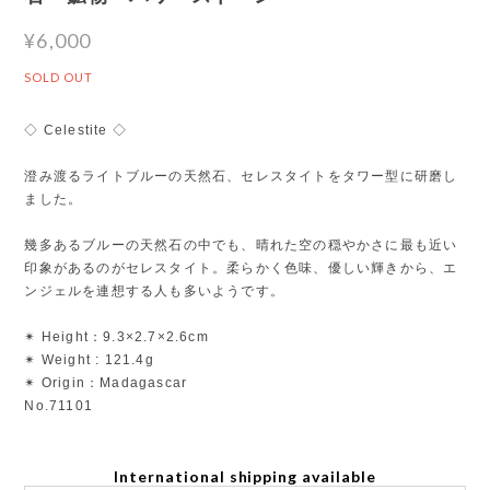
¥6,000
SOLD OUT
◇ Celestite ◇
澄み渡るライトブルーの天然石、セレスタイトをタワー型に研磨し
ました。
幾多あるブルーの天然石の中でも、晴れた空の穏やかさに最も近い
印象があるのがセレスタイト。柔らかく色味、優しい輝きから、エ
ンジェルを連想する人も多いようです。
✴︎ Height：9.3×2.7×2.6cm
✴︎ Weight : 121.4g
✴︎ Origin：Madagascar
No.71101
International shipping available