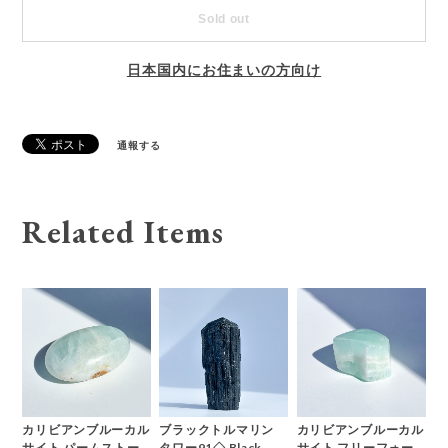
Sold out
日本国内にお住まいの方向け
通報する
Related Items
カリビアンブルーカル
ブラックトルマリン
カリビアンブルーカル
サイト パームストー
タワー91◇ Black
サイト フリーフォー