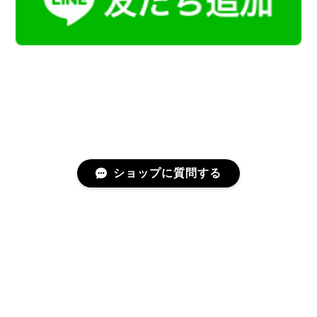
ショップに質問する
プライバシーポリシー
特定商取引法に基づく表記
会員規約
©Kamoku［カモク］インテリア天然石・鉱物のネットショップ