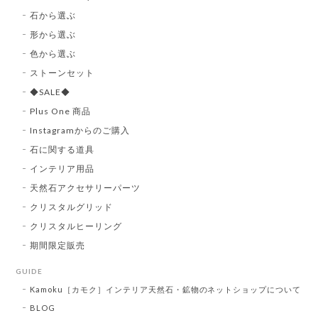
石から選ぶ
形から選ぶ
色から選ぶ
ストーンセット
◆SALE◆
Plus One 商品
Instagramからのご購入
石に関する道具
インテリア用品
天然石アクセサリーパーツ
クリスタルグリッド
クリスタルヒーリング
期間限定販売
GUIDE
Kamoku［カモク］インテリア天然石・鉱物のネットショップについて
BLOG