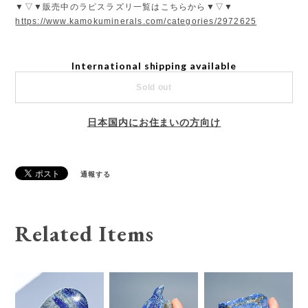
▼▽▼販売中のラピスラズリ一覧はこちらから▼▽▼
https://www.kamokuminerals.com/categories/2972625
International shipping available
Sold out
日本国内にお住まいの方向け
通報する
Related Items