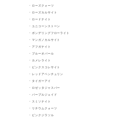
ローズクォーツ
ローズカルサイト
ロードナイト
ユニコーンストーン
ポンデリングフローライト
マンガノカルサイト
アフガナイト
ブルーオパール
カメレライト
ピンクスコレサイト
レッドアベンチュリン
タイガーアイ
ロゼッタジャスパー
パープルジェイド
スミソナイト
リチウムクォーツ
ピンクジラソル