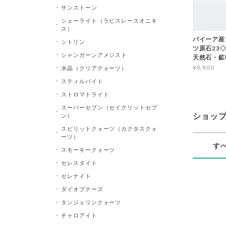
サンストーン
シェーライト（ラピスレースオニキ
ス）
バイーア産
シトリン
ツ原石23◇Bl
シャンガーンアメジスト
天然石・鉱
¥8,800
水晶（クリアクォーツ）
スティルバイト
ストロマトライト
スーパーセブン（セイクリットセブ
ン）
ショッ
スピリットクォーツ（カクタスクォ
ーツ）
す
スモーキークォーツ
セレスタイト
セレナイト
ダイオプテーズ
タンジェリンクォーツ
チャロアイト