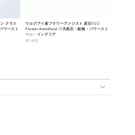
ン クラス
ウルグアイ産フラワーアメジスト 原石71◇
石・パワースト
Flower Amethyst ◇天然石・鉱物・パワースト
ーン・インテリア
¥2,600