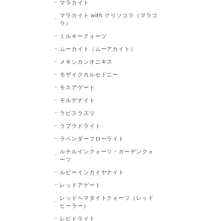
マラカイト
マラカイト with クリソコラ（マラコ
ラ）
ミルキークォーツ
ムーカイト（ムーアカイト）
メキシカンオニキス
モザイクカルセドニー
モスアゲート
モルデナイト
ラピスラズリ
ラブラドライト
ラベンダーフローライト
ルチルインクォーツ・ガーデンクォ
ーツ
ルビーインカイヤナイト
レッドアゲート
レッドヘマタイトクォーツ（レッド
ヒーラー）
レピドライト