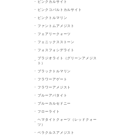
ピンクカルサイト
ピンクコバルトカルサイト
ピンクトルマリン
ファントムアメジスト
フェアリークォーツ
フェニックスストーン
フォスフォシデライト
プラジオライト（グリーンアメジス
ト）
ブラックトルマリン
フラワーアゲート
フラワーアメジスト
ブルーアパタイト
ブルーカルセドニー
フローライト
ヘマタイトクォーツ（レッドクォー
ツ）
ベラクルスアメジスト