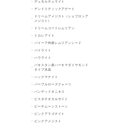
デュモルチェライト
デンドリティックアゲート
ドリームアメジスト（シェブロンア
メジスト）
ドリームコートレムリアン
トロレアイト
バイーア州産レムリアンシード
パイライト
ハウライト
パキスタン産ハーキマダイヤモンド
タイプ水晶
ハックマナイト
パープルローズクォーツ
バンデッドオニキス
ピスタチオカルサイト
ピーチムーンストーン
ピンクアラゴナイト
ピンクアメジスト