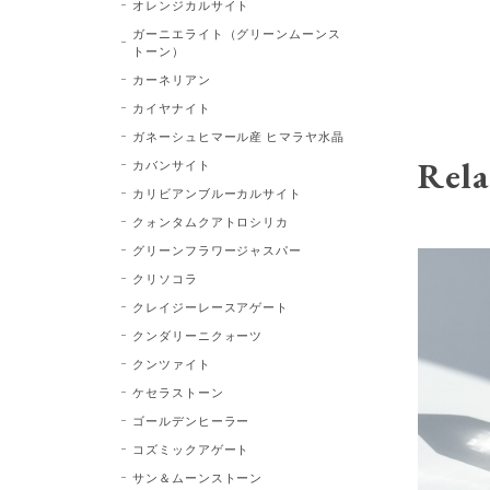
オレンジカルサイト
ガーニエライト（グリーンムーンス
トーン）
カーネリアン
カイヤナイト
ガネーシュヒマール産 ヒマラヤ水晶
Rela
カバンサイト
カリビアンブルーカルサイト
クォンタムクアトロシリカ
グリーンフラワージャスパー
クリソコラ
クレイジーレースアゲート
クンダリーニクォーツ
クンツァイト
ケセラストーン
ゴールデンヒーラー
コズミックアゲート
サン＆ムーンストーン