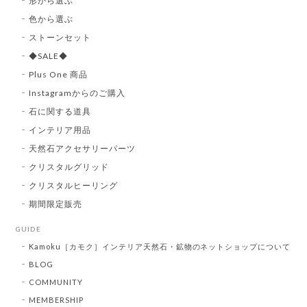
形から選ぶ
色から選ぶ
ストーンセット
◆SALE◆
Plus One 商品
Instagramからのご購入
石に関する道具
インテリア用品
天然石アクセサリーパーツ
クリスタルグリッド
クリスタルヒーリング
期間限定販売
GUIDE
Kamoku［カモク］インテリア天然石・鉱物のネットショップについて
BLOG
COMMUNITY
MEMBERSHIP