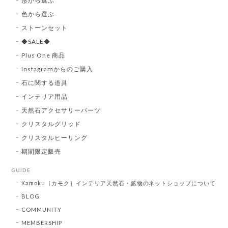
形から選ぶ
色から選ぶ
ストーンセット
◆SALE◆
Plus One 商品
Instagramからのご購入
石に関する道具
インテリア用品
天然石アクセサリーパーツ
クリスタルグリッド
クリスタルヒーリング
期間限定販売
GUIDE
Kamoku［カモク］インテリア天然石・鉱物のネットショップについて
BLOG
COMMUNITY
MEMBERSHIP