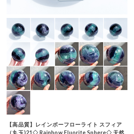
【高品質】レインボーフローライト スフィア
（丸玉)21◇ Rainbow Fluorite Sphere◇ 天然