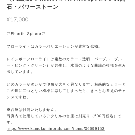
石・パワーストーン
¥17,000
♡Fluorite Sphere♡
フローライトはカラーバリエーションが豊富な鉱物。
レインボーフローライトは複数のカラー（透明・パープル・ブル
ー・ピンク・グリーン）が共生し、水面のような曲線の模様を生み
出しています。
どのカラーが強いかで印象が大きく異なります。魅惑的なカラーと
この世に二つとない模様に恋してしまったら、きっとお迎えのチャ
ンスですね。
※台座は付属いたしません。
写真内で使用しているアクリルの台座は別売り（500円税込）で
す。
https://www.kamokuminerals.com/items/36699153