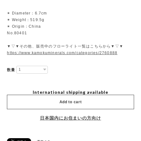
✴︎ Diameter：6.7cm
✴︎ Weight：519.5g
✴︎ Origin：China
No.80401
▼▽▼その他、販売中のフローライト一覧はこちらから▼▽▼
https://www.kamokuminerals.com/categories/2760888
数量
International shipping available
Add to cart
日本国内にお住まいの方向け