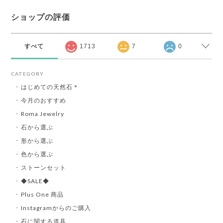
ショップの評価
すべて
1713
7
0
CATEGORY
はじめての天然石＊
今月のおすすめ
Roma Jewelry
石から選ぶ
形から選ぶ
色から選ぶ
ストーンセット
◆SALE◆
Plus One 商品
Instagramからのご購入
石に関する道具