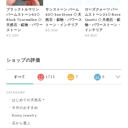
ブラックトルマリン
サンストーン パーム
ローズクォーツ パー
パームストーン41◇
63◇ Sun Stone ◇ 天
ムストーン21◇ Rose
Black Tourmaline ◇
然石・鉱物・パワース
Quartz ◇ 天然石・鉱
天然石・鉱物・パワー
トーン・インテリア
物・パワーストーン・
ストーン
インテリア
¥3,500
¥3,500
¥4,800
ショップの評価
すべて
1713
7
0
CATEGORY
はじめての天然石＊
今月のおすすめ
Roma Jewelry
石から選ぶ