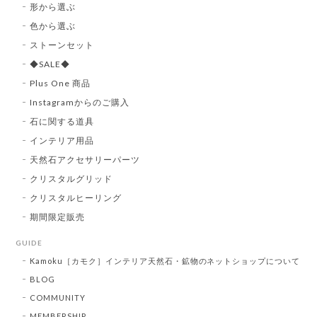
形から選ぶ
色から選ぶ
ストーンセット
◆SALE◆
Plus One 商品
Instagramからのご購入
石に関する道具
インテリア用品
天然石アクセサリーパーツ
クリスタルグリッド
クリスタルヒーリング
期間限定販売
GUIDE
Kamoku［カモク］インテリア天然石・鉱物のネットショップについて
BLOG
COMMUNITY
MEMBERSHIP