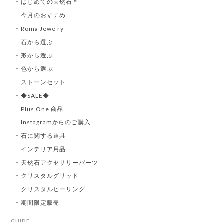
はじめての天然石＊
今月のおすすめ
Roma Jewelry
石から選ぶ
形から選ぶ
色から選ぶ
ストーンセット
◆SALE◆
Plus One 商品
Instagramからのご購入
石に関する道具
インテリア用品
天然石アクセサリーパーツ
クリスタルグリッド
クリスタルヒーリング
期間限定販売
GUIDE