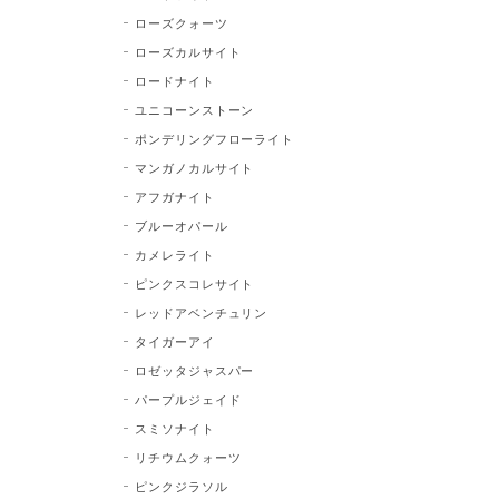
ローズクォーツ
ローズカルサイト
ロードナイト
ユニコーンストーン
ポンデリングフローライト
マンガノカルサイト
アフガナイト
ブルーオパール
カメレライト
ピンクスコレサイト
レッドアベンチュリン
タイガーアイ
ロゼッタジャスパー
パープルジェイド
スミソナイト
リチウムクォーツ
ピンクジラソル