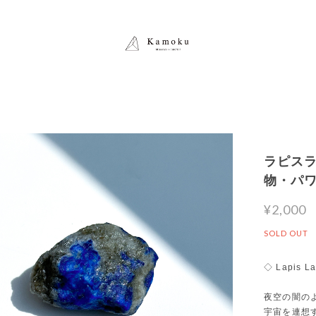
ラピスラズ
物・パ
¥2,000
SOLD OUT
◇ Lapis La
夜空の闇の
宇宙を連想