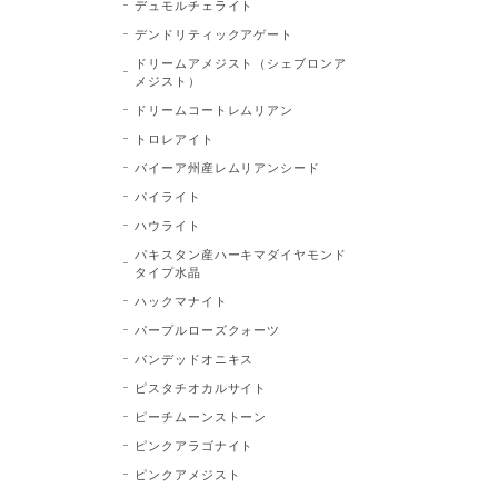
デュモルチェライト
デンドリティックアゲート
ドリームアメジスト（シェブロンア
メジスト）
ドリームコートレムリアン
トロレアイト
バイーア州産レムリアンシード
パイライト
ハウライト
パキスタン産ハーキマダイヤモンド
タイプ水晶
ハックマナイト
パープルローズクォーツ
バンデッドオニキス
ピスタチオカルサイト
ピーチムーンストーン
ピンクアラゴナイト
ピンクアメジスト