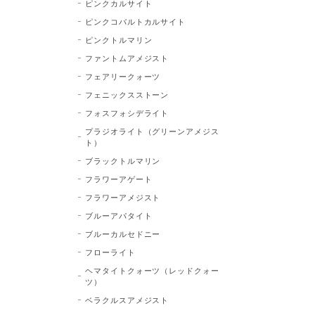
ピンクカルサイト
ピンクコバルトカルサイト
ピンクトルマリン
ファントムアメジスト
フェアリークォーツ
フェニックスストーン
フォスフォシデライト
プラジオライト（グリーンアメジス
ト）
ブラックトルマリン
フラワーアゲート
フラワーアメジスト
ブルーアパタイト
ブルーカルセドニー
フローライト
ヘマタイトクォーツ（レッドクォー
ツ）
ベラクルスアメジスト