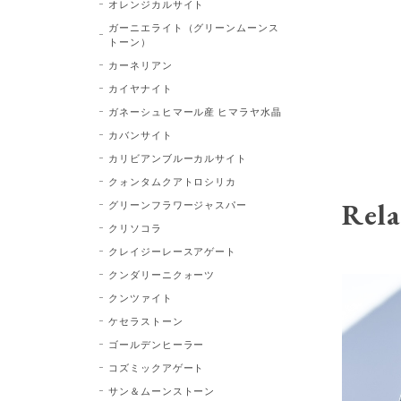
オレンジカルサイト
ガーニエライト（グリーンムーンス
トーン）
カーネリアン
カイヤナイト
ガネーシュヒマール産 ヒマラヤ水晶
カバンサイト
カリビアンブルーカルサイト
クォンタムクアトロシリカ
Rela
グリーンフラワージャスパー
クリソコラ
クレイジーレースアゲート
クンダリーニクォーツ
クンツァイト
ケセラストーン
ゴールデンヒーラー
コズミックアゲート
サン＆ムーンストーン