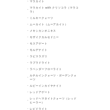
マラカイト
マラカイト with クリソコラ（マラコ
ラ）
ミルキークォーツ
ムーカイト（ムーアカイト）
メキシカンオニキス
モザイクカルセドニー
モスアゲート
モルデナイト
ラピスラズリ
ラブラドライト
ラベンダーフローライト
ルチルインクォーツ・ガーデンクォ
ーツ
ルビーインカイヤナイト
レッドアゲート
レッドヘマタイトクォーツ（レッド
ヒーラー）
レピドライト