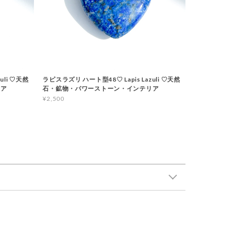
uli ♡天然
ラピスラズリ ハート型48♡ Lapis Lazuli ♡天然
リア
石・鉱物・パワーストーン・インテリア
¥2,500