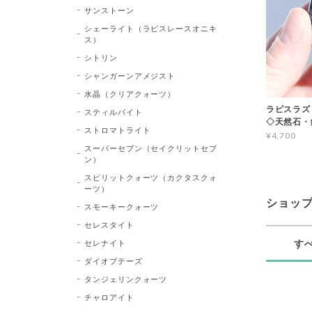
サンストーン
シェーライト（ラピスレースオニキ
ス）
シトリン
シャンガーンアメジスト
水晶（クリアクォーツ）
ラピスラズリ 
スティルバイト
◇天然石・
ストロマトライト
¥4,700
スーパーセブン（セイクリットセブ
ン）
スピリットクォーツ（カクタスクォ
ーツ）
ショッ
スモーキークォーツ
セレスタイト
セレナイト
す
ダイオプテーズ
タンジェリンクォーツ
チャロアイト