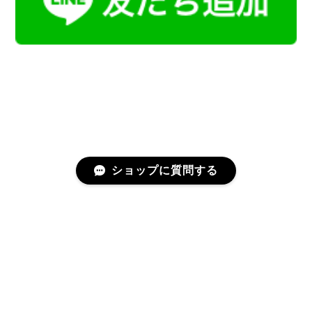
ショップに質問する
プライバシーポリシー
特定商取引法に基づく表記
会員規約
©Kamoku［カモク］インテリア天然石・鉱物のネットショップ