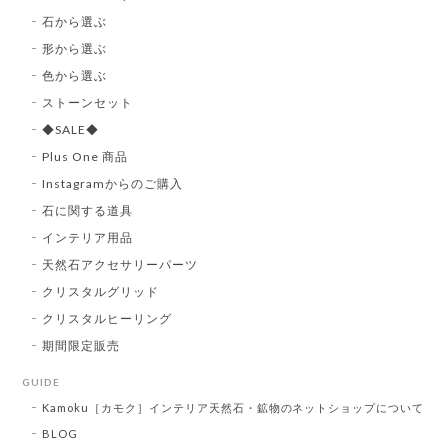
石から選ぶ
形から選ぶ
色から選ぶ
ストーンセット
◆SALE◆
Plus One 商品
Instagramからのご購入
石に関する道具
インテリア用品
天然石アクセサリーパーツ
クリスタルグリッド
クリスタルヒーリング
期間限定販売
GUIDE
Kamoku［カモク］インテリア天然石・鉱物のネットショップについて
BLOG