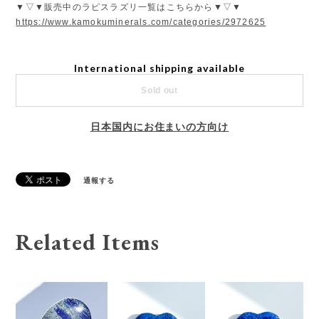
▼▽▼販売中のラピスラズリ一覧はこちらから▼▽▼
https://www.kamokuminerals.com/categories/2972625
International shipping available
Sold out
日本国内にお住まいの方向け
通報する
Related Items