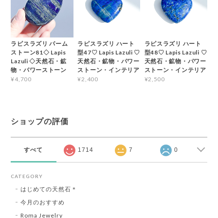
ラピスラズリ パーム
ラピスラズリ ハート
ラピスラズリ ハート
ストーン81◇ Lapis
型47♡ Lapis Lazuli ♡
型48♡ Lapis Lazuli ♡
Lazuli ◇天然石・鉱
天然石・鉱物・パワー
天然石・鉱物・パワー
物・パワーストーン
ストーン・インテリア
ストーン・インテリア
¥4,700
¥2,400
¥2,500
ショップの評価
すべて
1714
7
0
CATEGORY
はじめての天然石＊
今月のおすすめ
Roma Jewelry