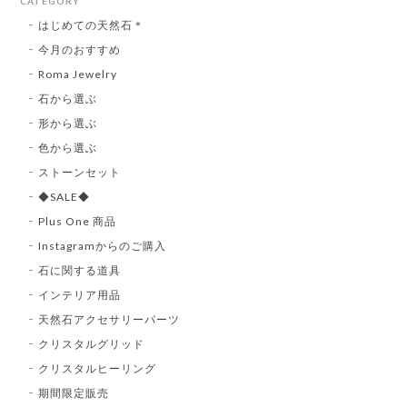
CATEGORY
はじめての天然石＊
今月のおすすめ
Roma Jewelry
石から選ぶ
形から選ぶ
色から選ぶ
ストーンセット
◆SALE◆
Plus One 商品
Instagramからのご購入
石に関する道具
インテリア用品
天然石アクセサリーパーツ
クリスタルグリッド
クリスタルヒーリング
期間限定販売