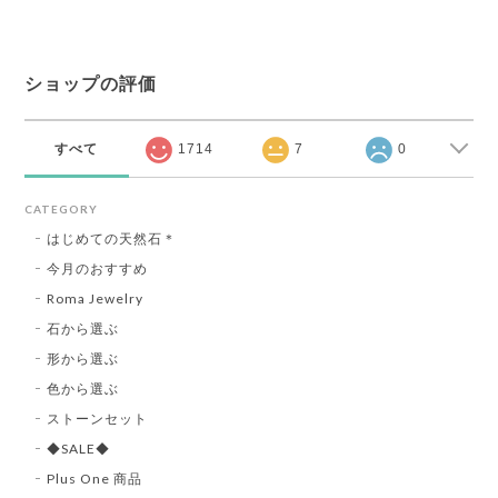
ショップの評価
すべて
1714
7
0
CATEGORY
はじめての天然石＊
今月のおすすめ
Roma Jewelry
石から選ぶ
形から選ぶ
色から選ぶ
ストーンセット
◆SALE◆
Plus One 商品