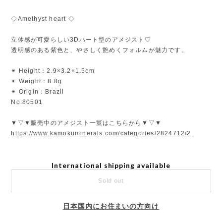
◇Amethyst heart ◇
立体感が可愛らしい3Dハート型のアメジスト♡
透明感のある紫色と、やさしく艶めくフォルムが魅力です。
✴︎ Height：2.9×3.2×1.5cm
✴︎ Weight：8.8g
✴︎ Origin：Brazil
No.80501
▼▽▼販売中のアメジスト一覧はこちらから▼▽▼
https://www.kamokuminerals.com/categories/2824712/2
International shipping available
Sold out
日本国内にお住まいの方向け