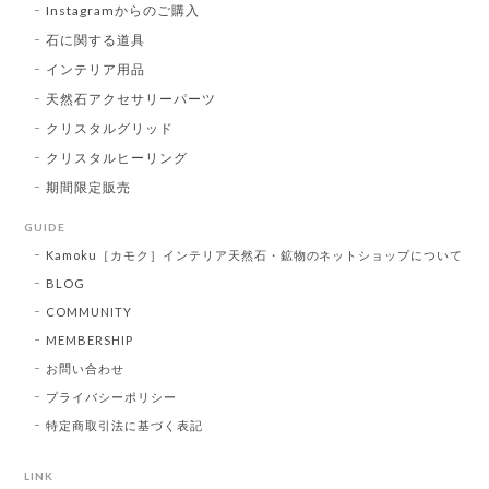
Instagramからのご購入
石に関する道具
インテリア用品
天然石アクセサリーパーツ
クリスタルグリッド
クリスタルヒーリング
期間限定販売
GUIDE
Kamoku［カモク］インテリア天然石・鉱物のネットショップについて
BLOG
COMMUNITY
MEMBERSHIP
お問い合わせ
プライバシーポリシー
特定商取引法に基づく表記
LINK