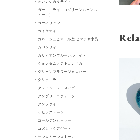
オレンジカルサイト
ガーニエライト（グリーンムーンス
トーン）
カーネリアン
カイヤナイト
Rela
ガネーシュヒマール産 ヒマラヤ水晶
カバンサイト
カリビアンブルーカルサイト
クォンタムクアトロシリカ
グリーンフラワージャスパー
クリソコラ
クレイジーレースアゲート
クンダリーニクォーツ
クンツァイト
ケセラストーン
ゴールデンヒーラー
コズミックアゲート
サン＆ムーンストーン