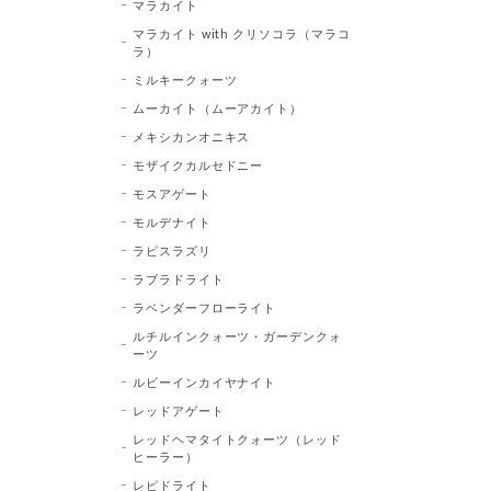
マラカイト
マラカイト with クリソコラ（マラコ
ラ）
ミルキークォーツ
ムーカイト（ムーアカイト）
メキシカンオニキス
モザイクカルセドニー
モスアゲート
モルデナイト
ラピスラズリ
ラブラドライト
ラベンダーフローライト
ルチルインクォーツ・ガーデンクォ
ーツ
ルビーインカイヤナイト
レッドアゲート
レッドヘマタイトクォーツ（レッド
ヒーラー）
レピドライト