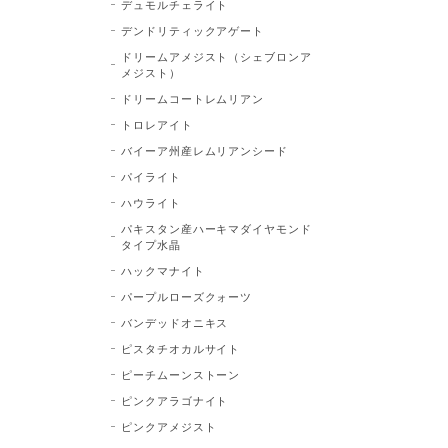
デュモルチェライト
デンドリティックアゲート
ドリームアメジスト（シェブロンア
メジスト）
ドリームコートレムリアン
トロレアイト
バイーア州産レムリアンシード
パイライト
ハウライト
パキスタン産ハーキマダイヤモンド
タイプ水晶
ハックマナイト
パープルローズクォーツ
バンデッドオニキス
ピスタチオカルサイト
ピーチムーンストーン
ピンクアラゴナイト
ピンクアメジスト