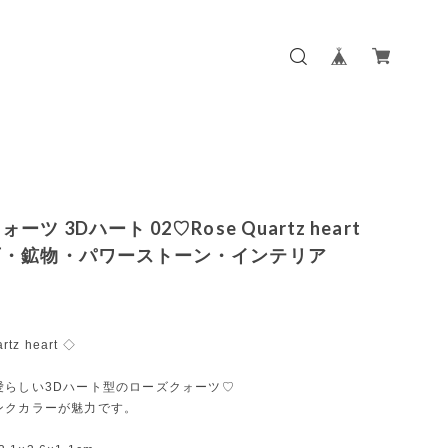
ーツ 3Dハート 02♡Rose Quartz heart
石・鉱物・パワーストーン・インテリア
rtz heart ◇
愛らしい3Dハート型のローズクォーツ♡
ンクカラーが魅力です。