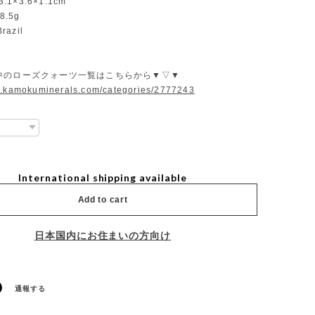
3.1×3.6×1.1cm
8.5g
razil
中のローズクォーツ一覧はこちらから▼▽▼
w.kamokuminerals.com/categories/2777243
International shipping available
Add to cart
日本国内にお住まいの方向け
通報する