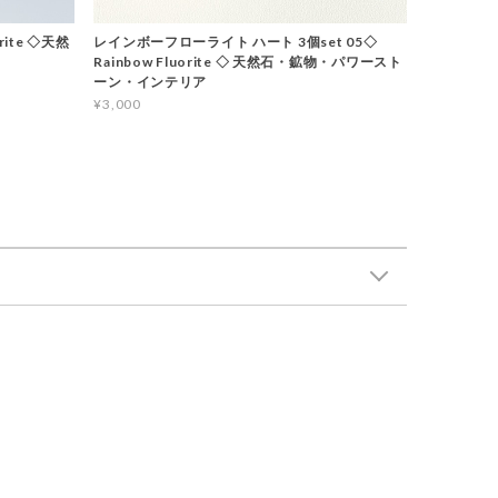
ite ◇天然
レインボーフローライト ハート 3個set 05◇
Rainbow Fluorite ◇ 天然石・鉱物・パワースト
ーン・インテリア
¥3,000