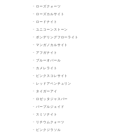
ローズクォーツ
ローズカルサイト
ロードナイト
ユニコーンストーン
ポンデリングフローライト
マンガノカルサイト
アフガナイト
ブルーオパール
カメレライト
ピンクスコレサイト
レッドアベンチュリン
タイガーアイ
ロゼッタジャスパー
パープルジェイド
スミソナイト
リチウムクォーツ
ピンクジラソル