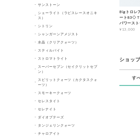
サンストーン
Bigトロ
シェーライト（ラピスレースオニキ
ート83◇ Tr
ス）
パワースト
シトリン
¥13,000
シャンガーンアメジスト
水晶（クリアクォーツ）
スティルバイト
ストロマトライト
ショッ
スーパーセブン（セイクリットセブ
ン）
す
スピリットクォーツ（カクタスクォ
ーツ）
スモーキークォーツ
セレスタイト
セレナイト
ダイオプテーズ
タンジェリンクォーツ
チャロアイト