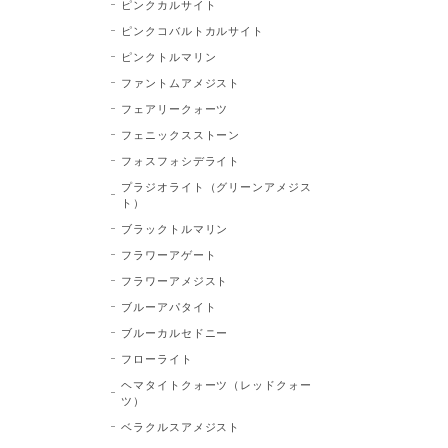
ピンクカルサイト
ピンクコバルトカルサイト
ピンクトルマリン
ファントムアメジスト
フェアリークォーツ
フェニックスストーン
フォスフォシデライト
プラジオライト（グリーンアメジス
ト）
ブラックトルマリン
フラワーアゲート
フラワーアメジスト
ブルーアパタイト
ブルーカルセドニー
フローライト
ヘマタイトクォーツ（レッドクォー
ツ）
ベラクルスアメジスト