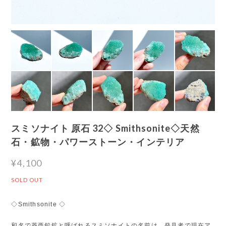
スミソナイト 原石 32◇ Smithsonite◇天然
石・鉱物・パワーストーン・インテリア
¥4,100
SOLD OUT
◇Smithsonite ◇
和名で菱亜鉛鉱と呼ばれるスミソナイトの名前は、発見者で現在ア