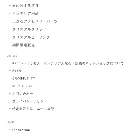
石に関する道具
インテリア用品
天然石アクセサリーパーツ
クリスタルグリッド
クリスタルヒーリング
期間限定販売
GUIDE
Kamoku［カモク］インテリア天然石・鉱物のネットショップについて
BLOG
COMMUNITY
MEMBERSHIP
お問い合わせ
プライバシーポリシー
特定商取引法に基づく表記
LINK
Instagram