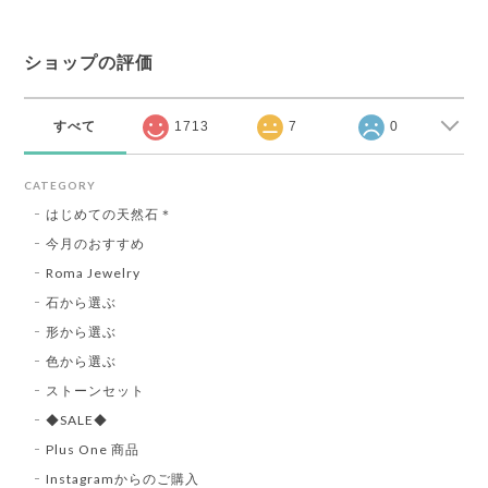
ショップの評価
すべて
1713
7
0
CATEGORY
はじめての天然石＊
今月のおすすめ
Roma Jewelry
石から選ぶ
形から選ぶ
色から選ぶ
ストーンセット
◆SALE◆
Plus One 商品
Instagramからのご購入