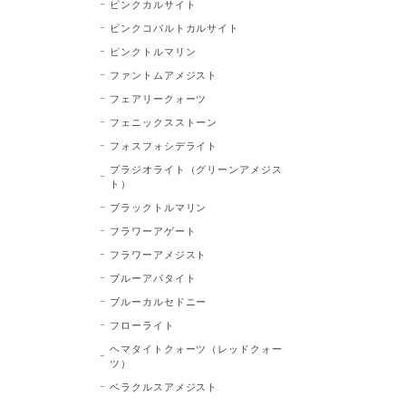
ピンクカルサイト
ピンクコバルトカルサイト
ピンクトルマリン
ファントムアメジスト
フェアリークォーツ
フェニックスストーン
フォスフォシデライト
プラジオライト（グリーンアメジス
ト）
ブラックトルマリン
フラワーアゲート
フラワーアメジスト
ブルーアパタイト
ブルーカルセドニー
フローライト
ヘマタイトクォーツ（レッドクォー
ツ）
ベラクルスアメジスト