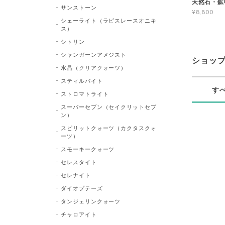
天然石・鉱
サンストーン
¥8,800
シェーライト（ラピスレースオニキ
ス）
シトリン
シャンガーンアメジスト
ショッ
水晶（クリアクォーツ）
スティルバイト
す
ストロマトライト
スーパーセブン（セイクリットセブ
ン）
スピリットクォーツ（カクタスクォ
ーツ）
スモーキークォーツ
セレスタイト
セレナイト
ダイオプテーズ
タンジェリンクォーツ
チャロアイト