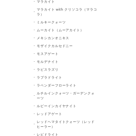
マラカイト
マラカイト with クリソコラ（マラコ
ラ）
ミルキークォーツ
ムーカイト（ムーアカイト）
メキシカンオニキス
モザイクカルセドニー
モスアゲート
モルデナイト
ラピスラズリ
ラブラドライト
ラベンダーフローライト
ルチルインクォーツ・ガーデンクォ
ーツ
ルビーインカイヤナイト
レッドアゲート
レッドヘマタイトクォーツ（レッド
ヒーラー）
レピドライト