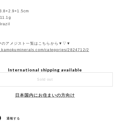
3.8×2.9×1.5cm
11.1g
razil
中のアメジスト一覧はこちらから▼▽▼
w.kamokuminerals.com/categories/2824712/2
International shipping available
Sold out
日本国内にお住まいの方向け
通報する