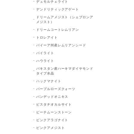
デュモルチェライト
デンドリティックアゲート
ドリームアメジスト（シェブロンア
メジスト）
ドリームコートレムリアン
トロレアイト
バイーア州産レムリアンシード
パイライト
ハウライト
パキスタン産ハーキマダイヤモンド
タイプ水晶
ハックマナイト
パープルローズクォーツ
バンデッドオニキス
ピスタチオカルサイト
ピーチムーンストーン
ピンクアラゴナイト
ピンクアメジスト