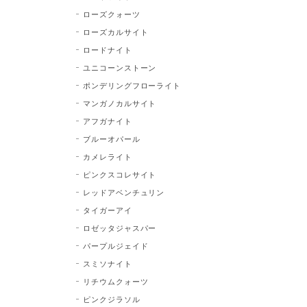
ローズクォーツ
ローズカルサイト
ロードナイト
ユニコーンストーン
ポンデリングフローライト
マンガノカルサイト
アフガナイト
ブルーオパール
カメレライト
ピンクスコレサイト
レッドアベンチュリン
タイガーアイ
ロゼッタジャスパー
パープルジェイド
スミソナイト
リチウムクォーツ
ピンクジラソル