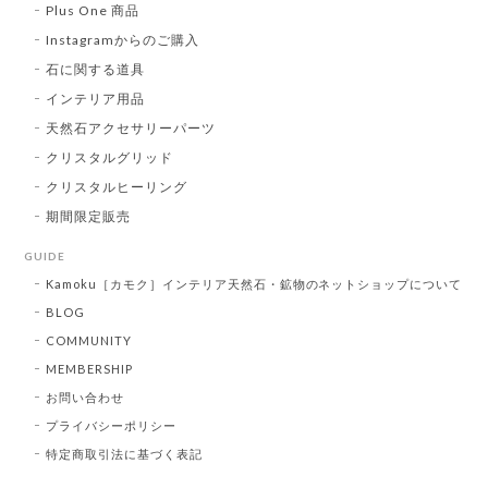
Plus One 商品
Instagramからのご購入
石に関する道具
インテリア用品
天然石アクセサリーパーツ
クリスタルグリッド
クリスタルヒーリング
期間限定販売
GUIDE
Kamoku［カモク］インテリア天然石・鉱物のネットショップについて
BLOG
COMMUNITY
MEMBERSHIP
お問い合わせ
プライバシーポリシー
特定商取引法に基づく表記