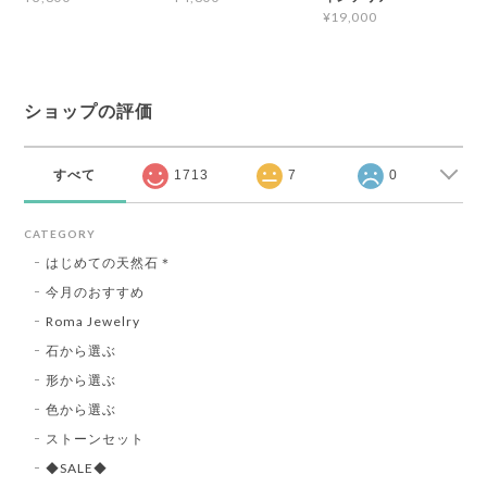
¥19,000
ショップの評価
すべて
1713
7
0
CATEGORY
はじめての天然石＊
今月のおすすめ
Roma Jewelry
石から選ぶ
形から選ぶ
色から選ぶ
ストーンセット
◆SALE◆