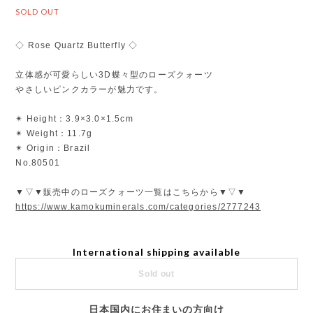
SOLD OUT
◇ Rose Quartz Butterfly ◇
立体感が可愛らしい3D蝶々型のローズクォーツ
やさしいピンクカラーが魅力です。
✴︎ Height：3.9×3.0×1.5cm
✴︎ Weight：11.7g
✴︎ Origin：Brazil
No.80501
▼▽▼販売中のローズクォーツ一覧はこちらから▼▽▼
https://www.kamokuminerals.com/categories/2777243
International shipping available
Sold out
日本国内にお住まいの方向け