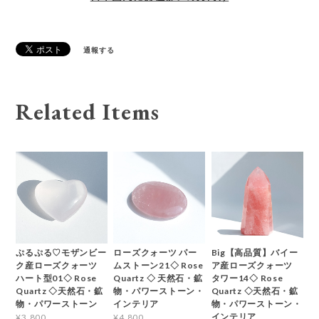
通報する
Related Items
ぷるぷる♡モザンビー
ローズクォーツ パー
Big【高品質】バイー
ク産ローズクォーツ
ムストーン21◇ Rose
ア産ローズクォーツ
ハート型01◇ Rose
Quartz ◇ 天然石・鉱
タワー14◇ Rose
Quartz ◇天然石・鉱
物・パワーストーン・
Quartz ◇天然石・鉱
物・パワーストーン
インテリア
物・パワーストーン・
インテリア
¥3,800
¥4,800