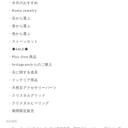
今月のおすすめ
Roma Jewelry
石から選ぶ
形から選ぶ
色から選ぶ
ストーンセット
◆SALE◆
Plus One 商品
Instagramからのご購入
石に関する道具
インテリア用品
天然石アクセサリーパーツ
クリスタルグリッド
クリスタルヒーリング
期間限定販売
GUIDE