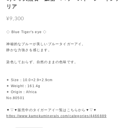
リア
¥9,300
◇ Blue Tiger's eye ◇
神秘的なブルーが美しいブルータイガーアイ。
静かな力強さを感じます。
染色しておらず、自然のままの色味です。
✴︎ Size：10.0×2.9×2.9cm
✴︎ Weight：161.4g
✴︎ Origin：Africa
No.80501
▼▽▼販売中のタイガーアイ一覧はこちらから▼▽▼
https://www.kamokuminerals.com/categories/4466889