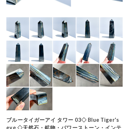
ブルータイガーアイ タワー 03◇ Blue Tiger's
eye ◇天然石・鉱物・パワーストーン・インテ