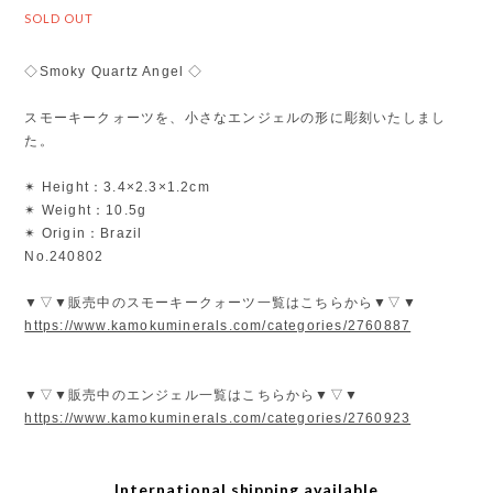
SOLD OUT
◇Smoky Quartz Angel ◇
スモーキークォーツを、小さなエンジェルの形に彫刻いたしまし
た。
✴︎ Height：3.4×2.3×1.2cm
✴︎ Weight：10.5g
✴︎ Origin：Brazil
No.240802
▼▽▼販売中のスモーキークォーツ一覧はこちらから▼▽▼
https://www.kamokuminerals.com/categories/2760887
▼▽▼販売中のエンジェル一覧はこちらから▼▽▼
https://www.kamokuminerals.com/categories/2760923
International shipping available