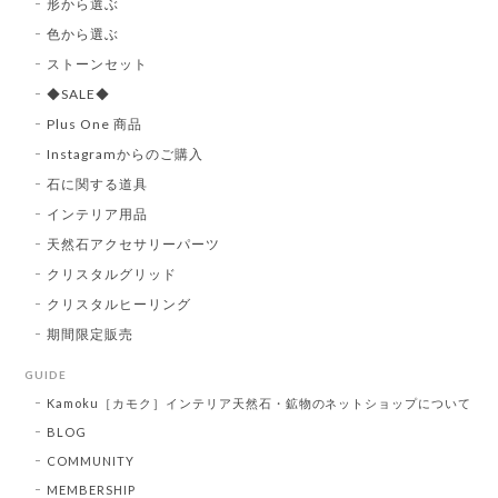
形から選ぶ
色から選ぶ
ストーンセット
◆SALE◆
Plus One 商品
Instagramからのご購入
石に関する道具
インテリア用品
天然石アクセサリーパーツ
クリスタルグリッド
クリスタルヒーリング
期間限定販売
GUIDE
Kamoku［カモク］インテリア天然石・鉱物のネットショップについて
BLOG
COMMUNITY
MEMBERSHIP