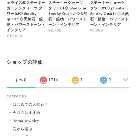
ェライス産スモーキー
スモーキークォーツ
スモーキークォーツ
ガーデンクォーツ タ
タワー01◇ phantom
タワー03◇ phantom
ワー03◇ Smoky
Smoky Quartz ◇天然
Smoky Quartz ◇天然
quartz ◇天然石・鉱
石・鉱物・パワースト
石・鉱物・パワースト
物・パワーストーン・
ーン・インテリア
ーン・インテリア
インテリア
¥3,700
¥6,300
¥13,000
ショップの評価
すべて
1714
7
0
CATEGORY
はじめての天然石＊
今月のおすすめ
Roma Jewelry
石から選ぶ