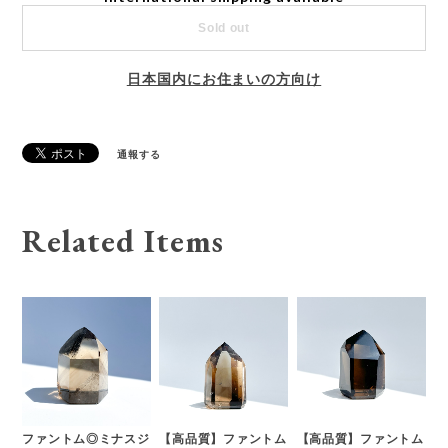
Sold out
日本国内にお住まいの方向け
通報する
Related Items
ファントム◎ミナスジ
【高品質】ファントム
【高品質】ファントム