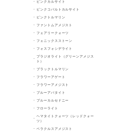
ピンクカルサイト
ピンクコバルトカルサイト
ピンクトルマリン
ファントムアメジスト
フェアリークォーツ
フェニックスストーン
フォスフォシデライト
プラジオライト（グリーンアメジス
ト）
ブラックトルマリン
フラワーアゲート
フラワーアメジスト
ブルーアパタイト
ブルーカルセドニー
フローライト
ヘマタイトクォーツ（レッドクォー
ツ）
ベラクルスアメジスト