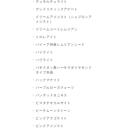
デュモルチェライト
デンドリティックアゲート
ドリームアメジスト（シェブロンア
メジスト）
ドリームコートレムリアン
トロレアイト
バイーア州産レムリアンシード
パイライト
ハウライト
パキスタン産ハーキマダイヤモンド
タイプ水晶
ハックマナイト
パープルローズクォーツ
バンデッドオニキス
ピスタチオカルサイト
ピーチムーンストーン
ピンクアラゴナイト
ピンクアメジスト