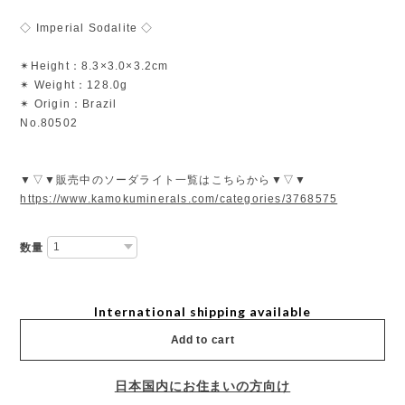
◇ Imperial Sodalite ◇
✴︎Height：8.3×3.0×3.2cm
✴︎ Weight：128.0g
✴︎ Origin：Brazil
No.80502
▼▽▼販売中のソーダライト一覧はこちらから▼▽▼
https://www.kamokuminerals.com/categories/3768575
数量
International shipping available
Add to cart
日本国内にお住まいの方向け