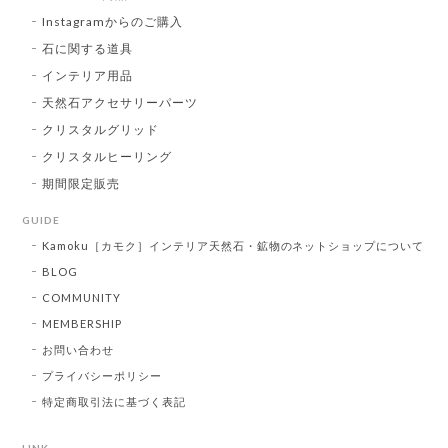
Instagramからのご購入
石に関する道具
インテリア用品
天然石アクセサリーパーツ
クリスタルグリッド
クリスタルヒーリング
期間限定販売
GUIDE
Kamoku［カモク］インテリア天然石・鉱物のネットショップについて
BLOG
COMMUNITY
MEMBERSHIP
お問い合わせ
プライバシーポリシー
特定商取引法に基づく表記
LINK