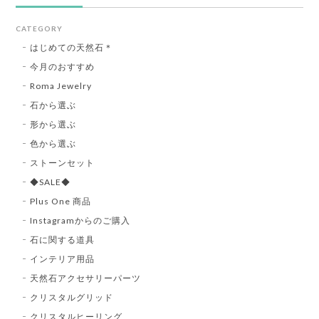
CATEGORY
はじめての天然石＊
今月のおすすめ
Roma Jewelry
石から選ぶ
形から選ぶ
色から選ぶ
ストーンセット
◆SALE◆
Plus One 商品
Instagramからのご購入
石に関する道具
インテリア用品
天然石アクセサリーパーツ
クリスタルグリッド
クリスタルヒーリング