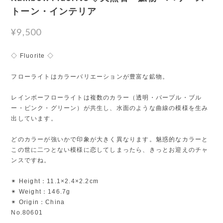
トーン・インテリア
¥9,500
◇ Fluorite ◇
フローライトはカラーバリエーションが豊富な鉱物。
レインボーフローライトは複数のカラー（透明・パープル・ブル
ー・ピンク・グリーン）が共生し、水面のような曲線の模様を生み
出しています。
どのカラーが強いかで印象が大きく異なります。魅惑的なカラーと
この世に二つとない模様に恋してしまったら、きっとお迎えのチャ
ンスですね。
✴︎ Height：11.1×2.4×2.2cm
✴︎ Weight：146.7g
✴︎ Origin：China
No.80601