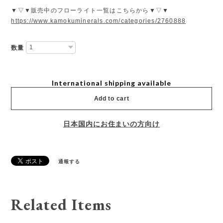
▼▽▼販売中のフローライト一覧はこちらから▼▽▼
https://www.kamokuminerals.com/categories/2760888
数量
International shipping available
Add to cart
日本国内にお住まいの方向け
通報する
Related Items