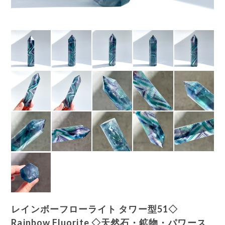
レインボーフローライト タワー型51◇
Rainbow Fluorite ◇天然石・鉱物・パワース