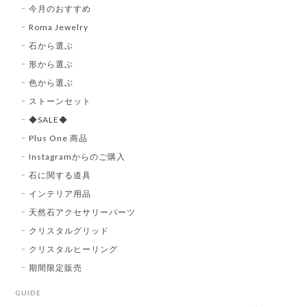
今月のおすすめ
Roma Jewelry
石から選ぶ
形から選ぶ
色から選ぶ
ストーンセット
◆SALE◆
Plus One 商品
Instagramからのご購入
石に関する道具
インテリア用品
天然石アクセサリーパーツ
クリスタルグリッド
クリスタルヒーリング
期間限定販売
GUIDE