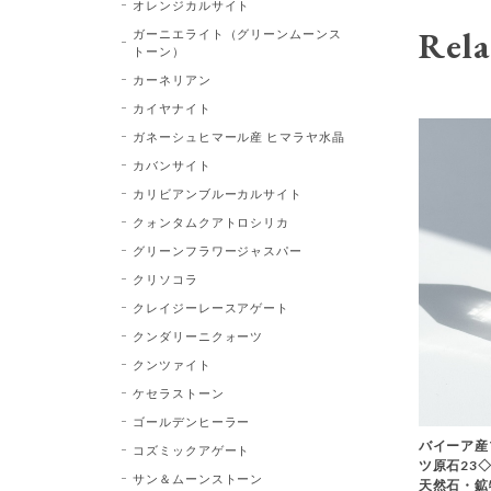
オレンジカルサイト
Rela
ガーニエライト（グリーンムーンス
トーン）
カーネリアン
カイヤナイト
ガネーシュヒマール産 ヒマラヤ水晶
カバンサイト
カリビアンブルーカルサイト
クォンタムクアトロシリカ
グリーンフラワージャスパー
クリソコラ
クレイジーレースアゲート
クンダリーニクォーツ
クンツァイト
ケセラストーン
ゴールデンヒーラー
バイーア産
コズミックアゲート
ツ原石23◇Bl
サン＆ムーンストーン
天然石・鉱