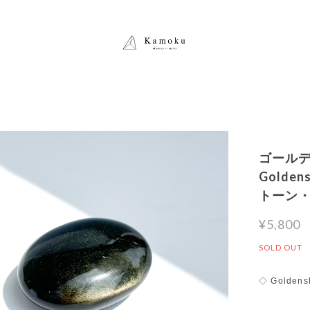
ゴールデ
Golde
トーン
¥5,800
SOLD OUT
◇ Goldens