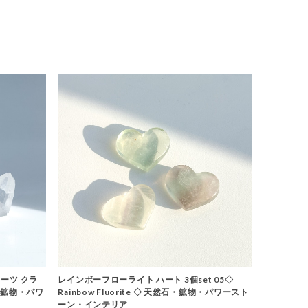
ーツ クラ
レインボーフローライト ハート 3個set 05◇
石・鉱物・パワ
Rainbow Fluorite ◇ 天然石・鉱物・パワースト
ーン・インテリア