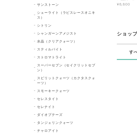
¥8,800
サンストーン
シェーライト（ラピスレースオニキ
ス）
シトリン
シャンガーンアメジスト
ショッ
水晶（クリアクォーツ）
スティルバイト
す
ストロマトライト
スーパーセブン（セイクリットセブ
ン）
スピリットクォーツ（カクタスクォ
ーツ）
スモーキークォーツ
セレスタイト
セレナイト
ダイオプテーズ
タンジェリンクォーツ
チャロアイト