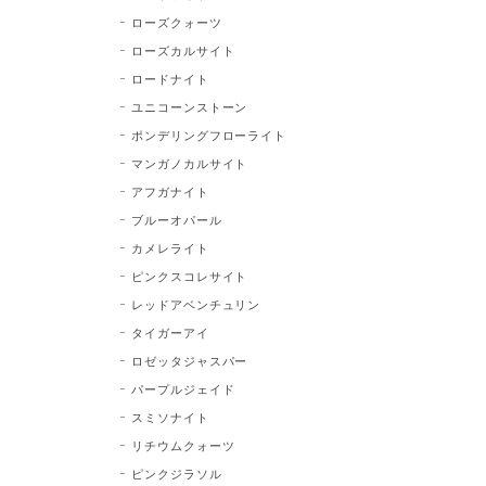
ローズクォーツ
ローズカルサイト
ロードナイト
ユニコーンストーン
ポンデリングフローライト
マンガノカルサイト
アフガナイト
ブルーオパール
カメレライト
ピンクスコレサイト
レッドアベンチュリン
タイガーアイ
ロゼッタジャスパー
パープルジェイド
スミソナイト
リチウムクォーツ
ピンクジラソル