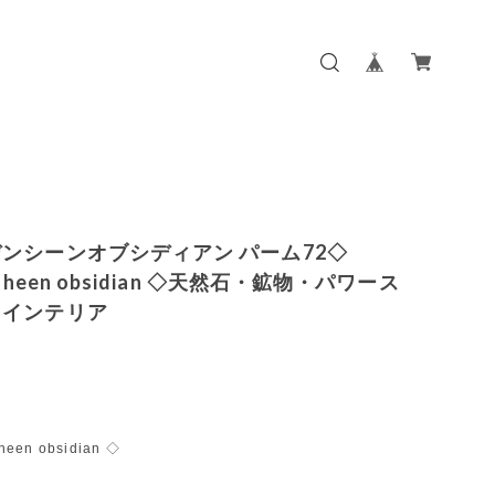
ンシーンオブシディアン パーム72◇
nsheen obsidian ◇天然石・鉱物・パワース
・インテリア
heen obsidian ◇