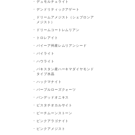
デュモルチェライト
デンドリティックアゲート
ドリームアメジスト（シェブロンア
メジスト）
ドリームコートレムリアン
トロレアイト
バイーア州産レムリアンシード
パイライト
ハウライト
パキスタン産ハーキマダイヤモンド
タイプ水晶
ハックマナイト
パープルローズクォーツ
バンデッドオニキス
ピスタチオカルサイト
ピーチムーンストーン
ピンクアラゴナイト
ピンクアメジスト