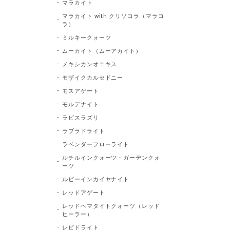
マラカイト
マラカイト with クリソコラ（マラコ
ラ）
ミルキークォーツ
ムーカイト（ムーアカイト）
メキシカンオニキス
モザイクカルセドニー
モスアゲート
モルデナイト
ラピスラズリ
ラブラドライト
ラベンダーフローライト
ルチルインクォーツ・ガーデンクォ
ーツ
ルビーインカイヤナイト
レッドアゲート
レッドヘマタイトクォーツ（レッド
ヒーラー）
レピドライト