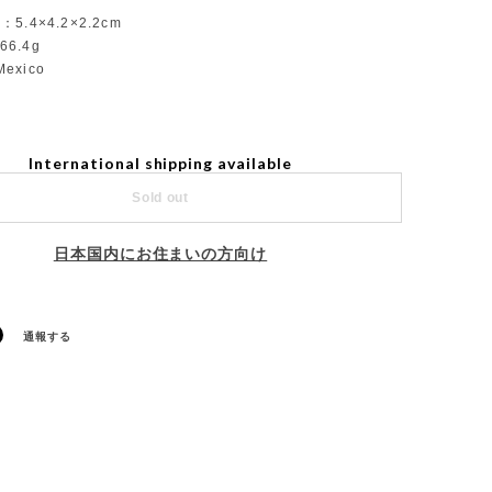
r：5.4×4.2×2.2cm
66.4g
Mexico
International shipping available
Sold out
日本国内にお住まいの方向け
通報する