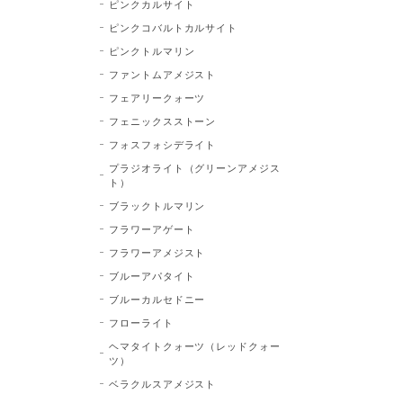
ピンクカルサイト
ピンクコバルトカルサイト
ピンクトルマリン
ファントムアメジスト
フェアリークォーツ
フェニックスストーン
フォスフォシデライト
プラジオライト（グリーンアメジス
ト）
ブラックトルマリン
フラワーアゲート
フラワーアメジスト
ブルーアパタイト
ブルーカルセドニー
フローライト
ヘマタイトクォーツ（レッドクォー
ツ）
ベラクルスアメジスト