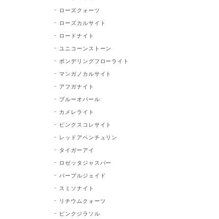
ローズクォーツ
ローズカルサイト
ロードナイト
ユニコーンストーン
ポンデリングフローライト
マンガノカルサイト
アフガナイト
ブルーオパール
カメレライト
ピンクスコレサイト
レッドアベンチュリン
タイガーアイ
ロゼッタジャスパー
パープルジェイド
スミソナイト
リチウムクォーツ
ピンクジラソル