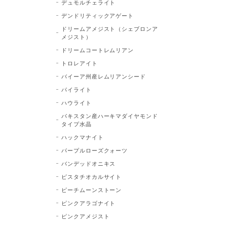
デュモルチェライト
デンドリティックアゲート
ドリームアメジスト（シェブロンア
メジスト）
ドリームコートレムリアン
トロレアイト
バイーア州産レムリアンシード
パイライト
ハウライト
パキスタン産ハーキマダイヤモンド
タイプ水晶
ハックマナイト
パープルローズクォーツ
バンデッドオニキス
ピスタチオカルサイト
ピーチムーンストーン
ピンクアラゴナイト
ピンクアメジスト