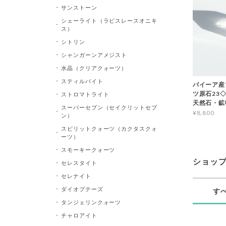
サンストーン
シェーライト（ラピスレースオニキ
ス）
シトリン
シャンガーンアメジスト
水晶（クリアクォーツ）
スティルバイト
バイーア産
ツ原石23◇Bl
ストロマトライト
天然石・鉱
スーパーセブン（セイクリットセブ
¥8,800
ン）
スピリットクォーツ（カクタスクォ
ーツ）
スモーキークォーツ
ショッ
セレスタイト
セレナイト
ダイオプテーズ
す
タンジェリンクォーツ
チャロアイト