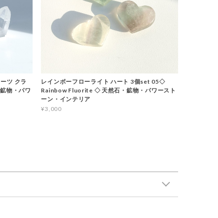
ーツ クラ
レインボーフローライト ハート 3個set 05◇
石・鉱物・パワ
Rainbow Fluorite ◇ 天然石・鉱物・パワースト
ーン・インテリア
¥3,000