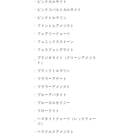
ピンクカルサイト
ピンクコバルトカルサイト
ピンクトルマリン
ファントムアメジスト
フェアリークォーツ
フェニックスストーン
フォスフォシデライト
プラジオライト（グリーンアメジス
ト）
ブラックトルマリン
フラワーアゲート
フラワーアメジスト
ブルーアパタイト
ブルーカルセドニー
フローライト
ヘマタイトクォーツ（レッドクォー
ツ）
ベラクルスアメジスト