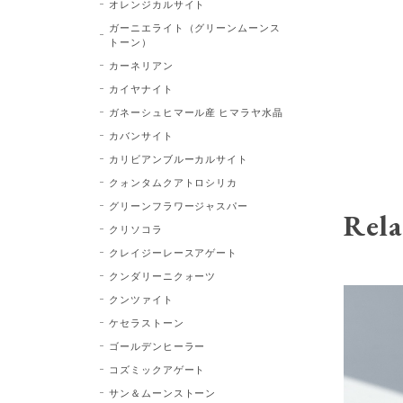
オレンジカルサイト
ガーニエライト（グリーンムーンス
トーン）
カーネリアン
カイヤナイト
ガネーシュヒマール産 ヒマラヤ水晶
カバンサイト
カリビアンブルーカルサイト
クォンタムクアトロシリカ
グリーンフラワージャスパー
Rela
クリソコラ
クレイジーレースアゲート
クンダリーニクォーツ
クンツァイト
ケセラストーン
ゴールデンヒーラー
コズミックアゲート
サン＆ムーンストーン