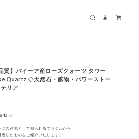
高品質】バイーア産ローズクォーツ タワー
ose Quartz ◇天然石・鉱物・パワーストー
ンテリア
artz ◇
ーツの産地として知られるブラジルから、
研磨したものをご紹介いたします。