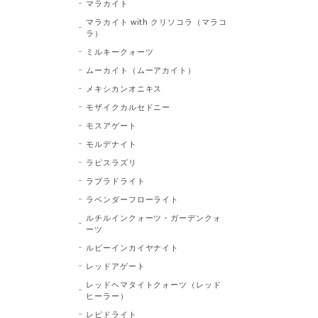
マラカイト
マラカイト with クリソコラ（マラコ
ラ）
ミルキークォーツ
ムーカイト（ムーアカイト）
メキシカンオニキス
モザイクカルセドニー
モスアゲート
モルデナイト
ラピスラズリ
ラブラドライト
ラベンダーフローライト
ルチルインクォーツ・ガーデンクォ
ーツ
ルビーインカイヤナイト
レッドアゲート
レッドヘマタイトクォーツ（レッド
ヒーラー）
レピドライト