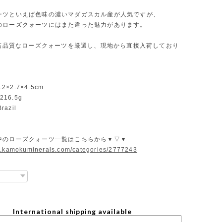
ーツといえば色味の濃いマダガスカル産が人気ですが、
のローズクォーツにはまた違った魅力があります。
uは高品質なローズクォーツを厳選し、現地から直接入荷しており
.2×2.7×4.5cm
：216.5g
razil
中のローズクォーツ一覧はこちらから▼▽▼
w.kamokuminerals.com/categories/2777243
International shipping available