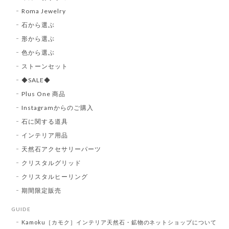
Roma Jewelry
石から選ぶ
形から選ぶ
色から選ぶ
ストーンセット
◆SALE◆
Plus One 商品
Instagramからのご購入
石に関する道具
インテリア用品
天然石アクセサリーパーツ
クリスタルグリッド
クリスタルヒーリング
期間限定販売
GUIDE
Kamoku［カモク］インテリア天然石・鉱物のネットショップについて