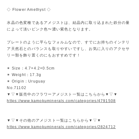
◇ Flower Amethyst ◇
水晶の色変種であるアメジストは、結晶内に取り込まれた鉄分の量
によって淡いピンク色〜濃い紫色となります。
プレートのように平らなフォルムなので、すでにお持ちのインテリ
ア天然石とのバランスも取りやすいですし、お気に入りのアクセサ
リー類を飾り置くのにもおすすめです！
✴︎ Size：4.7×4.2×0.5cm
✴︎ Weight：17.3g
✴︎ Origin：Uruguay
No.71102
▼▽▼販売中のフラワーアメジスト一覧はこちらから▼▽▼
https://www.kamokuminerals.com/categories/4791508
▼▽▼その他のアメジスト一覧はこちらから▼▽▼
https://www.kamokuminerals.com/categories/2824712