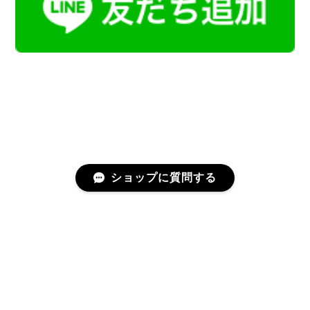
ショップに質問する
プライバシーポリシー
特定商取引法に基づく表記
会員規約
©Kamoku［カモク］インテリア天然石・鉱物のネットショップ