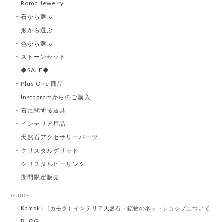
Roma Jewelry
石から選ぶ
形から選ぶ
色から選ぶ
ストーンセット
◆SALE◆
Plus One 商品
Instagramからのご購入
石に関する道具
インテリア用品
天然石アクセサリーパーツ
クリスタルグリッド
クリスタルヒーリング
期間限定販売
GUIDE
Kamoku［カモク］インテリア天然石・鉱物のネットショップについて
BLOG