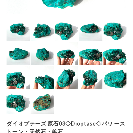
ダイオプテーズ 原石03◇Dioptase◇パワ ース
トーン・天然石・鉱石