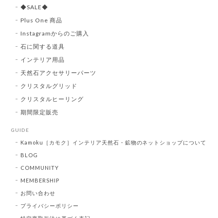
◆SALE◆
Plus One 商品
Instagramからのご購入
石に関する道具
インテリア用品
天然石アクセサリーパーツ
クリスタルグリッド
クリスタルヒーリング
期間限定販売
GUIDE
Kamoku［カモク］インテリア天然石・鉱物のネットショップについて
BLOG
COMMUNITY
MEMBERSHIP
お問い合わせ
プライバシーポリシー