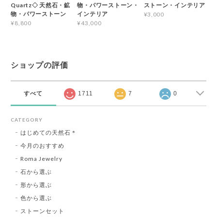
Quartz◇ 天然石・鉱
物・パワーストーン・
ストーン・インテリア
物・パワーストーン
インテリア
¥3,000
¥8,800
¥43,000
ショップの評価
すべて
1711
7
0
CATEGORY
はじめての天然石＊
今月のおすすめ
Roma Jewelry
石から選ぶ
形から選ぶ
色から選ぶ
ストーンセット