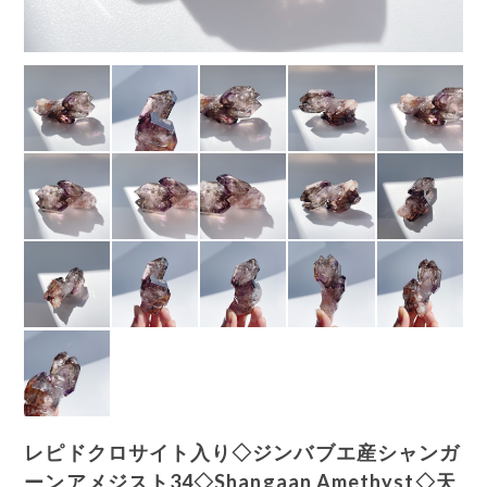
レピドクロサイト入り◇ジンバブエ産シャンガ
ーンアメジスト34◇Shangaan Amethyst◇天