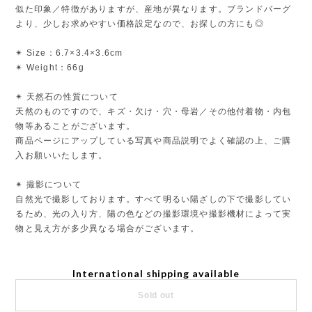
似た印象／特徴がありますが、産地が異なります。ブランドバーグ
より、少しお求めやすい価格設定なので、お探しの方にも◎
✴︎ Size：6.7×3.4×3.6cm
✴︎ Weight：66g
✴︎ 天然石の性質について
天然のものですので、キズ・欠け・穴・母岩／その他付着物・内包
物等あることがございます。
商品ページにアップしている写真や商品説明でよく確認の上、ご購
入お願いいたします。
✴︎ 撮影について
自然光で撮影しております。すべて明るい陽ざしの下で撮影してい
るため、光の入り方、陽の色などの撮影環境や撮影機材によって実
物と見え方が多少異なる場合がございます。
International shipping available
Sold out