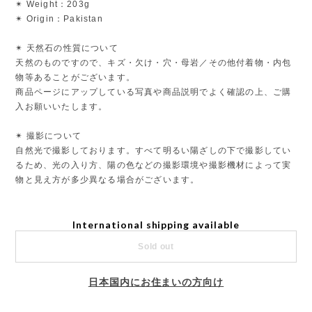
✴︎ Weight：203g
✴︎ Origin：Pakistan
✴︎ 天然石の性質について
天然のものですので、キズ・欠け・穴・母岩／その他付着物・内包
物等あることがございます。
商品ページにアップしている写真や商品説明でよく確認の上、ご購
入お願いいたします。
✴︎ 撮影について
自然光で撮影しております。すべて明るい陽ざしの下で撮影してい
るため、光の入り方、陽の色などの撮影環境や撮影機材によって実
物と見え方が多少異なる場合がございます。
International shipping available
Sold out
日本国内にお住まいの方向け