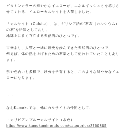
ビタミンカラーの鮮やかなイエローが、エネルギッシュさを感じさ
せてくれる、イエローカルサイトを入荷しました。
「カルサイト（Calcite）」は、ギリシア語の"石灰（カルシウム）
の石"を語源としており、
地球上に多く存在する天然石のひとつです。
古来より、人類と一緒に歴史を歩んできた天然石のひとつで、
例えば、体の熱を上げるための石薬として使われていたこともあり
ます。
形や色合いも多様で、鉄分を含有すると、このような鮮やかなイエ
ローになります。
・・
なおKamokuでは、他にカルサイトの仲間として、
・カリビアンブルーカルサイト（水色）
https://www.kamokuminerals.com/categories/2760885