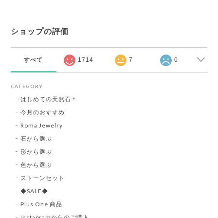
ショップの評価
すべて
1714
7
0
CATEGORY
はじめての天然石＊
今月のおすすめ
Roma Jewelry
石から選ぶ
形から選ぶ
色から選ぶ
ストーンセット
◆SALE◆
Plus One 商品
Instagramからのご購入