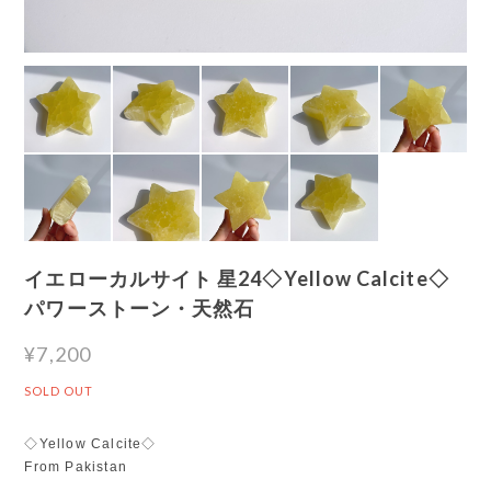
イエローカルサイト 星24◇Yellow Calcite◇
パワーストーン・天然石
¥7,200
SOLD OUT
◇Yellow Calcite◇
From Pakistan