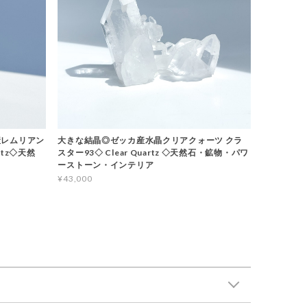
産レムリアン
大きな結晶◎ゼッカ産水晶クリアクォーツ クラ
rtz◇天然
スター93◇ Clear Quartz ◇天然石・鉱物・パワ
ーストーン・インテリア
¥43,000