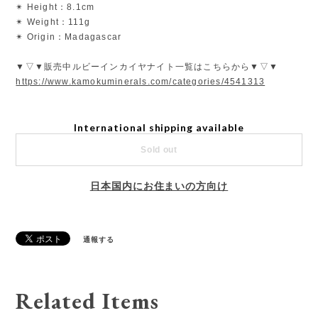
✴︎ Height：8.1cm
✴︎ Weight：111g
✴︎ Origin：Madagascar
▼▽▼販売中ルビーインカイヤナイト一覧はこちらから▼▽▼
https://www.kamokuminerals.com/categories/4541313
International shipping available
Sold out
日本国内にお住まいの方向け
通報する
Related Items