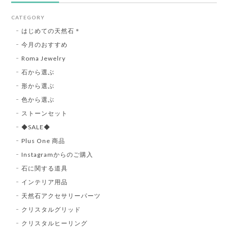
CATEGORY
はじめての天然石＊
今月のおすすめ
Roma Jewelry
石から選ぶ
形から選ぶ
色から選ぶ
ストーンセット
◆SALE◆
Plus One 商品
Instagramからのご購入
石に関する道具
インテリア用品
天然石アクセサリーパーツ
クリスタルグリッド
クリスタルヒーリング